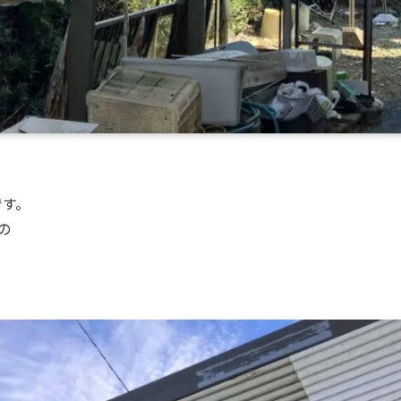
です。
の