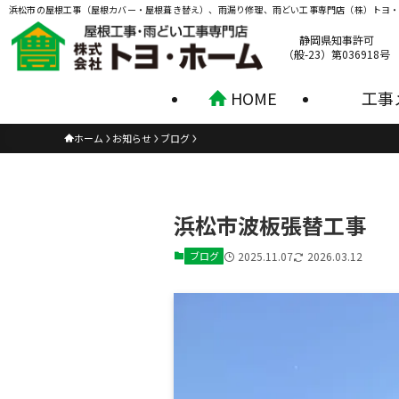
浜松市の屋根工事（屋根カバー・屋根葺き替え）、雨漏り修理、雨どい工事専門店（株）トヨ
静岡県知事許可
（般-23）第036918号
HOME
工事
ホーム
お知らせ
ブログ
浜松市波板張替工事
ブログ
2025.11.07
2026.03.12