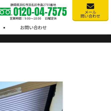
静岡県浜松市浜名区寺島2755番地
0120-04-7575
メール
問い合わせ
営業時間：9:00〜18:00 日曜定休
お問い合わせ