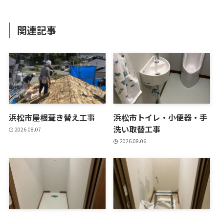
関連記事
浜松市屋根葺き替え工事
浜松市トイレ・小便器・手
洗い取替工事
2026.08.07
2026.08.06