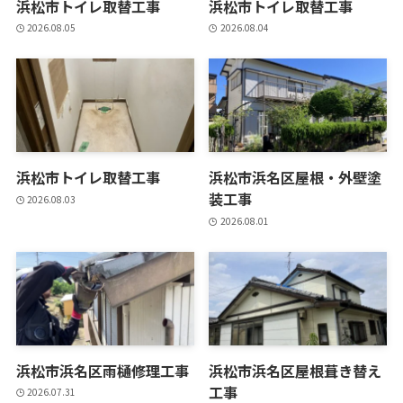
浜松市トイレ取替工事
浜松市トイレ取替工事
2026.08.05
2026.08.04
浜松市トイレ取替工事
浜松市浜名区屋根・外壁塗
装工事
2026.08.03
2026.08.01
浜松市浜名区雨樋修理工事
浜松市浜名区屋根葺き替え
工事
2026.07.31