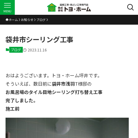
MENU
ホーム
お知らせ
ブログ
袋井市シーリング工事
ブログ
2023.11.16
おはようございます。トヨ・ホーム坪井です。
そういえば、数日前に
袋井市浅羽
T様邸の
お風呂場のタイル目地シーリング打ち替え工事
完了しました。
施工前