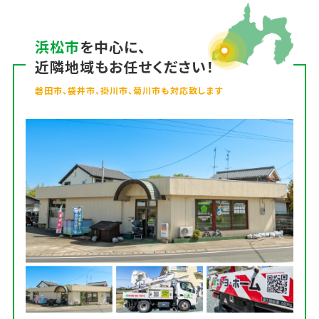
浜松市
を中心に、
近隣地域もお任せください！
磐田市、袋井市、掛川市、菊川市も対応致します