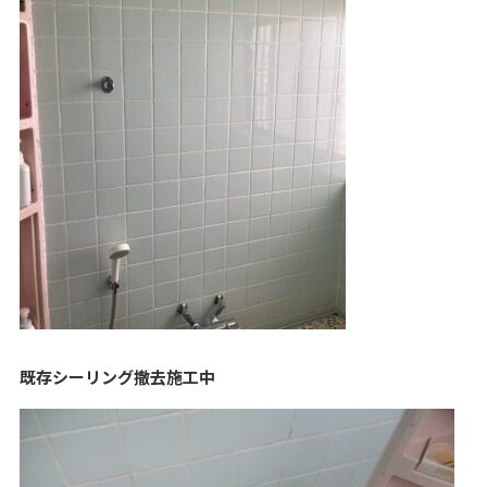
既存シーリング撤去施工中