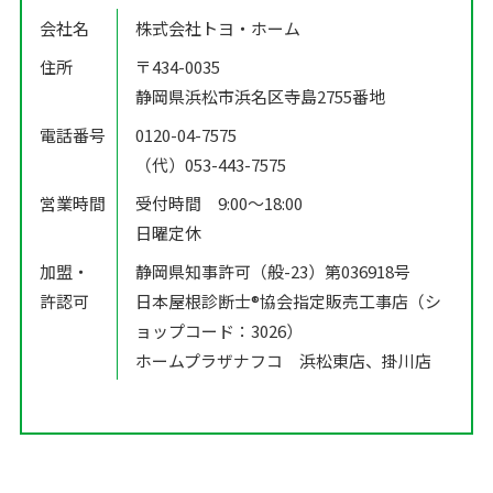
会社名
株式会社トヨ・ホーム
住所
〒434-0035
静岡県浜松市浜名区寺島2755番地
電話番号
0120-04-7575
（代）053-443-7575
営業時間
受付時間 9:00〜18:00
日曜定休
加盟・
静岡県知事許可（般-23）第036918号
許認可
日本屋根診断士®️協会指定販売工事店（シ
ョップコード：3026）
ホームプラザナフコ 浜松東店、掛川店