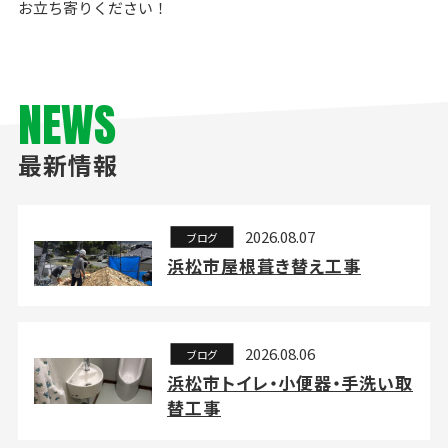
お立ち寄りください！
NEWS
最新情報
2026.08.07
ブログ
浜松市屋根葺き替え工事
2026.08.06
ブログ
浜松市トイレ・小便器・手洗い取
替工事