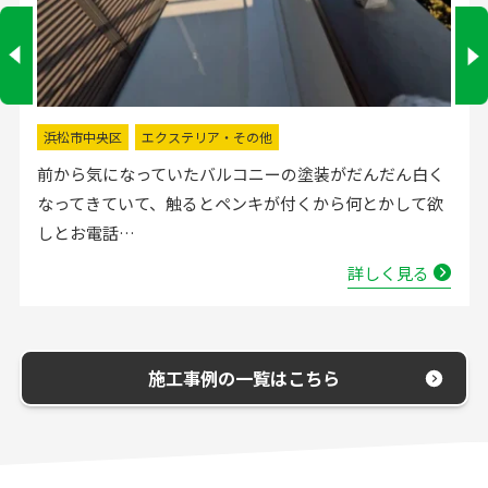
掛川市
水回りリフォーム
流し台の水栓が壊れたので直してほしいと弊社にお電話
いただきました。確認した所、水栓の吐水が落ちたよう
で取替する…
詳しく見る
施工事例の一覧はこちら