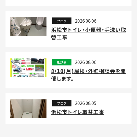
2026.08.06
ブログ
浜松市トイレ・小便器・手洗い取
替工事
2026.08.06
相談会
8/10(月)屋根・外壁相談会を開
催します。
2026.08.05
ブログ
浜松市トイレ取替工事