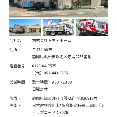
会社名
株式会社トヨ・ホーム
住所
〒434-0035
静岡県浜松市浜名区寺島2755番地
電話番号
0120-04-7575
（代）053-443-7575
営業時間
受付時間 9:00〜18:00
日曜定休
加盟・
静岡県知事許可（般-23）第036918号
許認可
日本屋根診断士®️協会指定販売工事店（シ
ョップコード：3026）