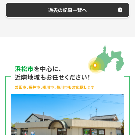
過去の記事一覧へ
浜松市
を中心に、
近隣地域もお任せください！
磐田市、袋井市、掛川市、菊川市も対応致します