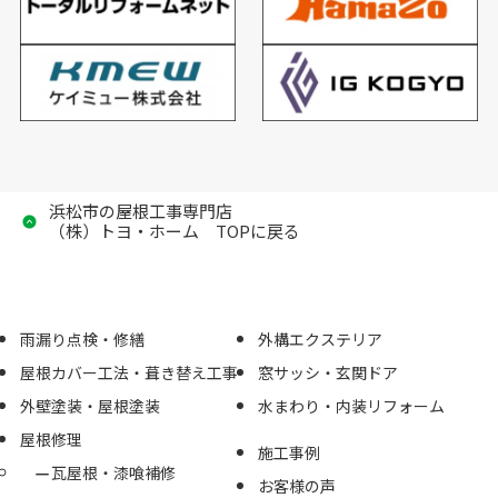
浜松市の屋根工事専門店
（株）トヨ・ホーム TOPに戻る
雨漏り点検・修繕
外構エクステリア
屋根カバー工法・葺き替え工事
窓サッシ・玄関ドア
外壁塗装・屋根塗装
水まわり・内装リフォーム
屋根修理
施工事例
瓦屋根・漆喰補修
お客様の声