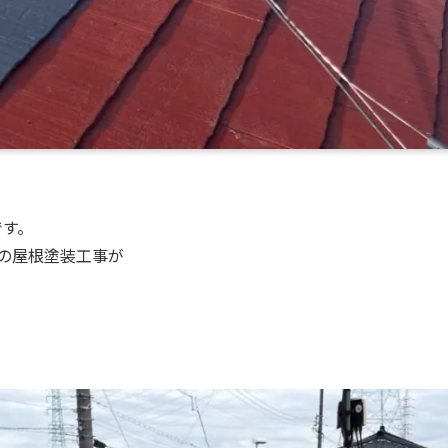
です。
の屋根塗装工事が
。