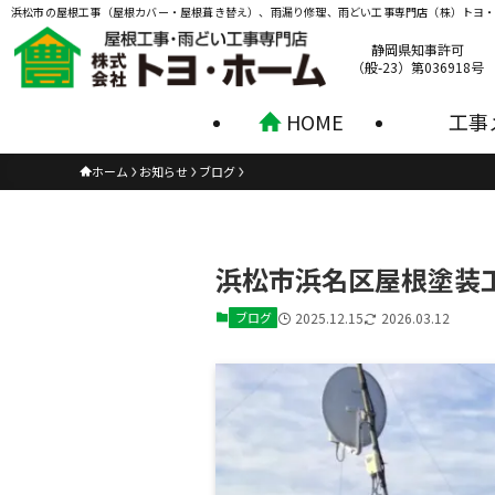
浜松市の屋根工事（屋根カバー・屋根葺き替え）、雨漏り修理、雨どい工事専門店（株）トヨ
静岡県知事許可
（般-23）第036918号
HOME
工事
ホーム
お知らせ
ブログ
浜松市浜名区屋根塗装
ブログ
2025.12.15
2026.03.12