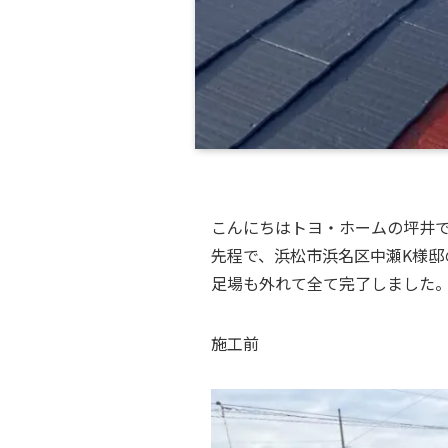
こんにちはトヨ・ホームの坪井
先程で、浜松市浜名区中瀬K様邸
足場も外れて全て完了しました
施工前