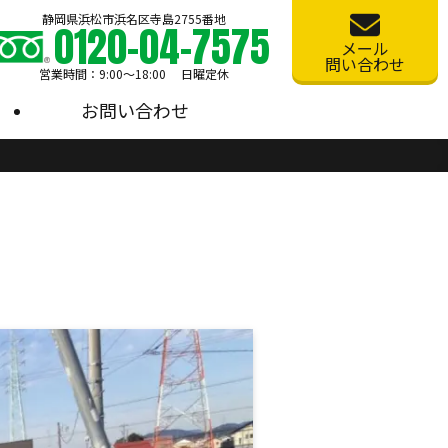
静岡県浜松市浜名区寺島2755番地
0120-04-7575
メール
問い合わせ
営業時間：9:00〜18:00 日曜定休
お問い合わせ