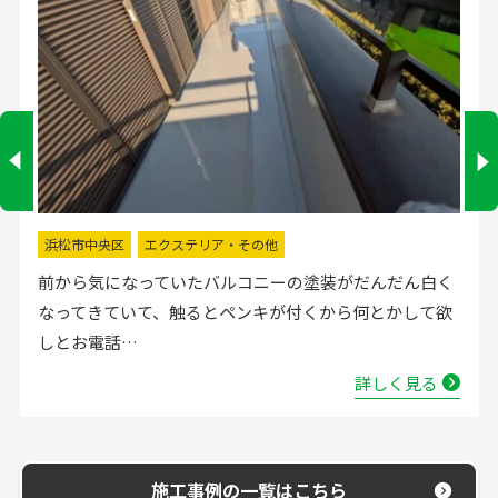
掛川市
水回りリフォーム
流し台の水栓が壊れたので直してほしいと弊社にお電話
いただきました。確認した所、水栓の吐水が落ちたよう
で取替する…
詳しく見る
施工事例の一覧はこちら