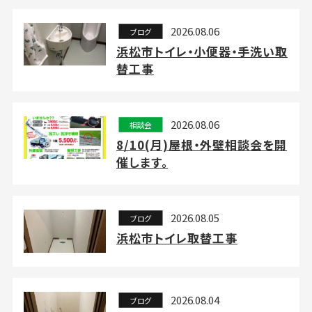
2026.08.06
ブログ
浜松市トイレ・小便器・手洗い取
替工事
2026.08.06
相談会
8/10(月)屋根・外壁相談会を開
催します。
2026.08.05
ブログ
浜松市トイレ取替工事
2026.08.04
ブログ