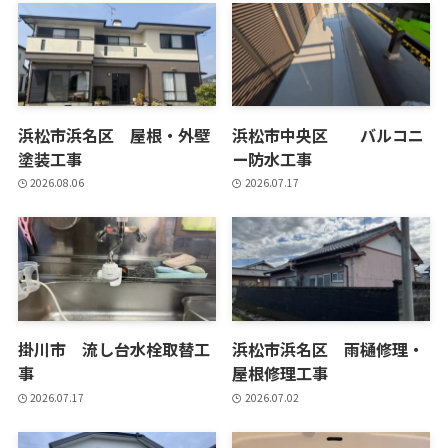
浜松市浜名区 屋根・外壁
浜松市中央区 バルコニ
塗装工事
ー防水工事
2026.08.06
2026.07.17
掛川市 流し台水栓取替工
浜松市浜名区 雨樋修理・
事
屋根修理工事
2026.07.17
2026.07.02