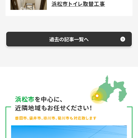
浜松市トイレ取替工事
過去の記事一覧へ
浜松市
を中心に、
近隣地域もお任せください！
磐田市、袋井市、掛川市、菊川市も対応致します