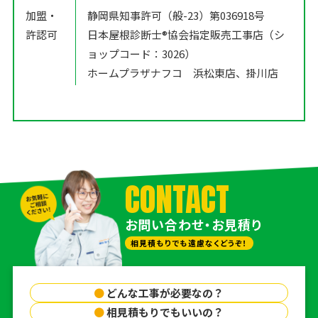
加盟・
静岡県知事許可（般-23）第036918号
許認可
日本屋根診断士®️協会指定販売工事店（シ
ョップコード：3026）
ホームプラザナフコ 浜松東店、掛川店
CONTACT
お問い合わせ・お見積り
相見積もりでも遠慮なくどうぞ！
●
どんな工事が必要なの？
●
相見積もりでもいいの？