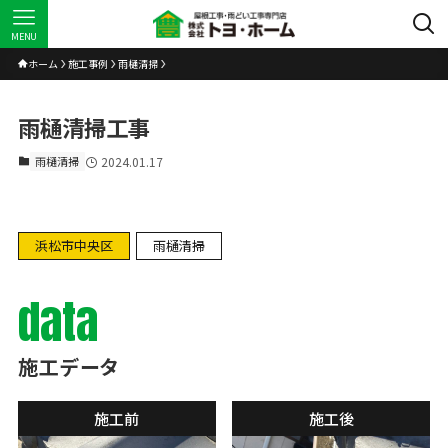
MENU
ホーム
施工事例
雨樋清掃
雨樋清掃工事
雨樋清掃
2024.01.17
浜松市中央区
雨樋清掃
data
施工データ
施工前
施工後