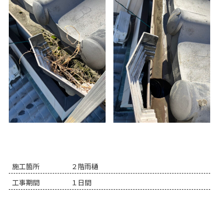
施工箇所
２階雨樋
工事期間
１日間