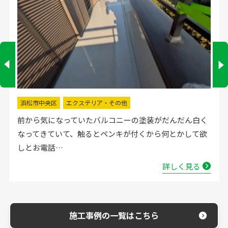
掛川市
水回りリフォーム
流し台の水栓が壊れたので直してほしいと弊社にお電話
いただきました。確認した所、水栓の吐水が落ちたよう
で取替する…
詳しく見る
施工事例の一覧はこちら