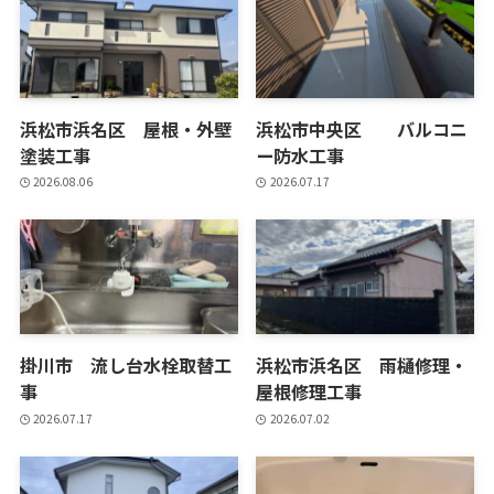
浜松市浜名区 屋根・外壁
浜松市中央区 バルコニ
塗装工事
ー防水工事
2026.08.06
2026.07.17
掛川市 流し台水栓取替工
浜松市浜名区 雨樋修理・
事
屋根修理工事
2026.07.17
2026.07.02