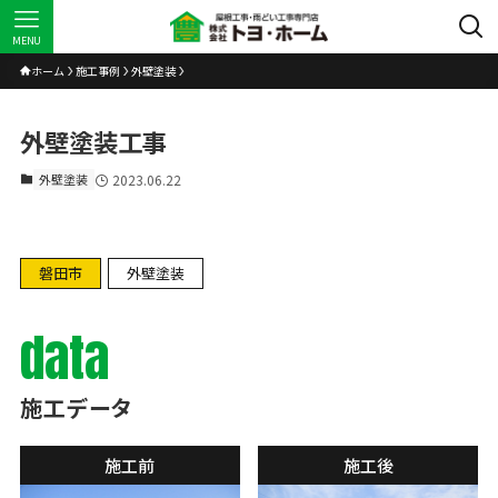
MENU
ホーム
施工事例
外壁塗装
外壁塗装工事
外壁塗装
2023.06.22
磐田市
外壁塗装
data
施工データ
施工前
施工後