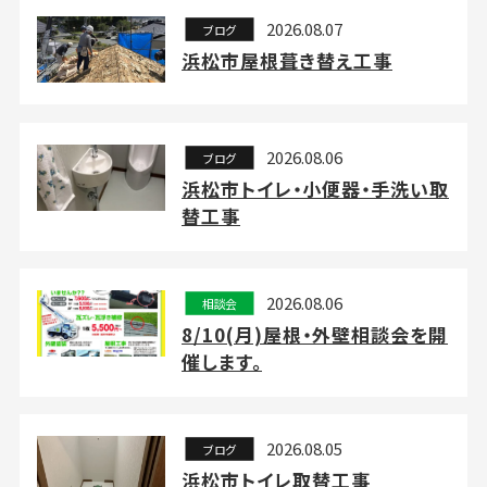
2026.08.07
ブログ
浜松市屋根葺き替え工事
2026.08.06
ブログ
浜松市トイレ・小便器・手洗い取
替工事
2026.08.06
相談会
8/10(月)屋根・外壁相談会を開
催します。
2026.08.05
ブログ
浜松市トイレ取替工事