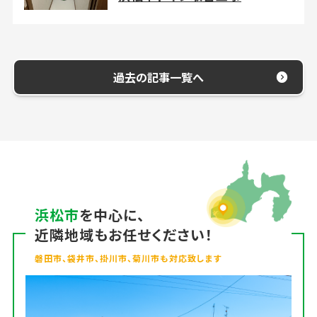
過去の記事一覧へ
浜松市
を中心に、
近隣地域もお任せください！
磐田市、袋井市、掛川市、菊川市も対応致します