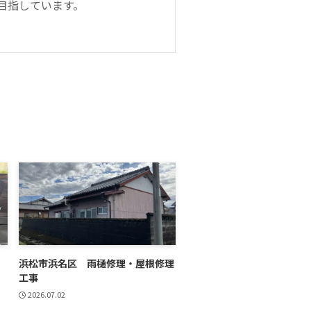
目指しています。
浜松市浜名区 雨樋修理・屋根修理
工事
2026.07.02