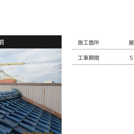
前
施工箇所
工事期間