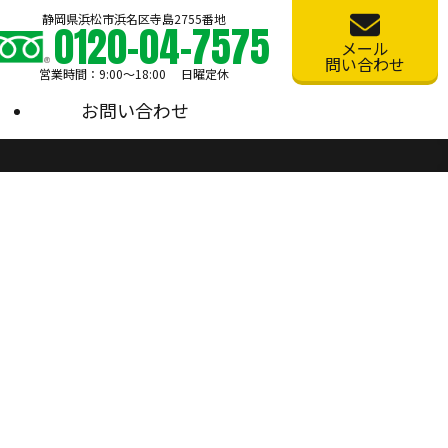
静岡県浜松市浜名区寺島2755番地
0120-04-7575
メール
問い合わせ
営業時間：9:00〜18:00 日曜定休
お問い合わせ