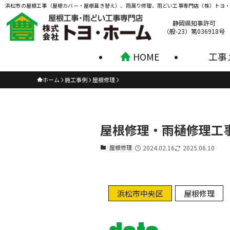
浜松市の屋根工事（屋根カバー・屋根葺き替え）、雨漏り修理、雨どい工事専門店（株）トヨ
静岡県知事許可
（般-23）第036918号
HOME
工事
ホーム
施工事例
屋根修理
屋根修理・雨樋修理工
屋根修理
2024.02.16
2025.06.10
浜松市中央区
屋根修理