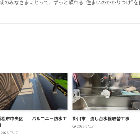
域のみなさまにとって、ずっと頼れる“住まいのかかりつけ”を
浜松市中央区 バルコニー防水工
掛川市 流し台水栓取替工事
事
2026.07.17
2026.07.17