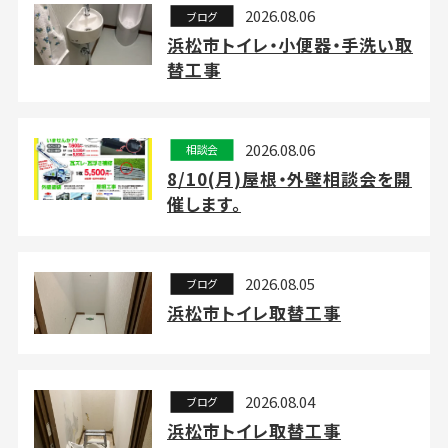
2026.08.06
ブログ
浜松市トイレ・小便器・手洗い取
替工事
2026.08.06
相談会
8/10(月)屋根・外壁相談会を開
催します。
2026.08.05
ブログ
浜松市トイレ取替工事
2026.08.04
ブログ
浜松市トイレ取替工事