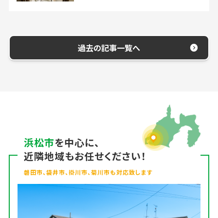
過去の記事一覧へ
浜松市
を中心に、
近隣地域もお任せください！
磐田市、袋井市、掛川市、菊川市も対応致します