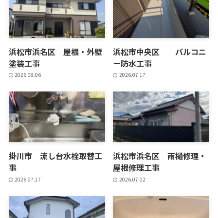
浜松市浜名区 屋根・外壁
浜松市中央区 バルコニ
塗装工事
ー防水工事
2026.08.06
2026.07.17
掛川市 流し台水栓取替工
浜松市浜名区 雨樋修理・
事
屋根修理工事
2026.07.17
2026.07.02