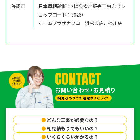
許認可
日本屋根診断士®️協会指定販売工事店（シ
ョップコード：3026）
ホームプラザナフコ 浜松東店、掛川店
CONTACT
お問い合わせ・お見積り
相見積もりでも遠慮なくどうぞ！
●
どんな工事が必要なの？
●
相見積もりでもいいの？
●
いくらくらいかかるの？