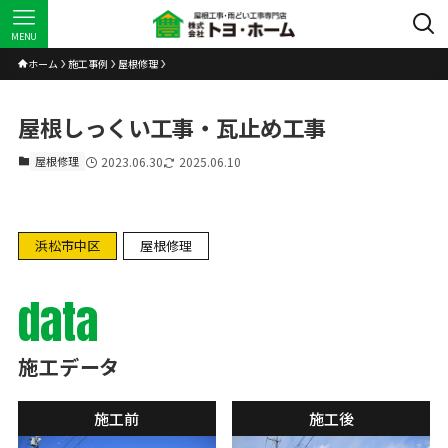
MENU
ホーム
施工事例
屋根修理
屋根しっくい工事・瓦止め工事
屋根修理
2023.06.30
2025.06.10
浜松市中区
屋根修理
data
施工データ
施工前
施工後