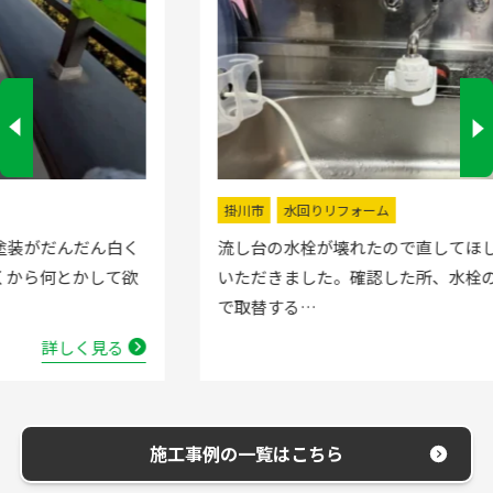
掛川市
水回りリフォーム
流し台の水栓が壊れたので直してほしいと弊社にお電話
いただきました。確認した所、水栓の吐水が落ちたよう
で取替する…
詳しく見る
施工事例の一覧はこちら