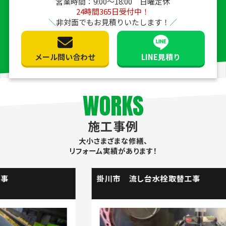
営業時間：9:00〜18:00 日曜定休
24時間365日受付中！
非対面でもお見積りいたします！
メール問い合わせ
LINE見積り
WORKS
施工事例
大小さまざまな修繕、
リフォーム実績があります！
掛川市 流し台水栓取替工事