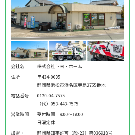
会社名
株式会社トヨ・ホーム
住所
〒434-0035
静岡県浜松市浜名区寺島2755番地
電話番号
0120-04-7575
（代）053-443-7575
営業時間
受付時間 9:00〜18:00
日曜定休
加盟・
静岡県知事許可（般-23）第036918号