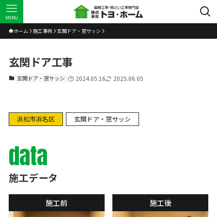
MENU
ホーム
施工事例
玄関ドア・窓サッシ
玄関ドア工事
玄関ドア・窓サッシ
2024.05.16
2025.06.05
浜松市浜名区
玄関ドア・窓サッシ
data
施工データ
施工前
施工後