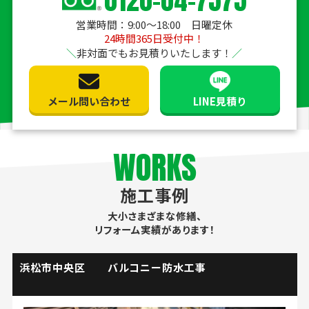
0120-04-7575
営業時間：9:00〜18:00 日曜定休
24時間365日受付中！
非対面でもお見積りいたします！
メール問い合わせ
LINE見積り
WORKS
施工事例
大小さまざまな修繕、
リフォーム実績があります！
掛川市 流し台水栓取替工事