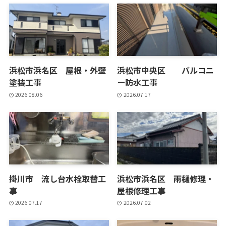
浜松市浜名区 屋根・外壁
浜松市中央区 バルコニ
塗装工事
ー防水工事
2026.08.06
2026.07.17
掛川市 流し台水栓取替工
浜松市浜名区 雨樋修理・
事
屋根修理工事
2026.07.17
2026.07.02