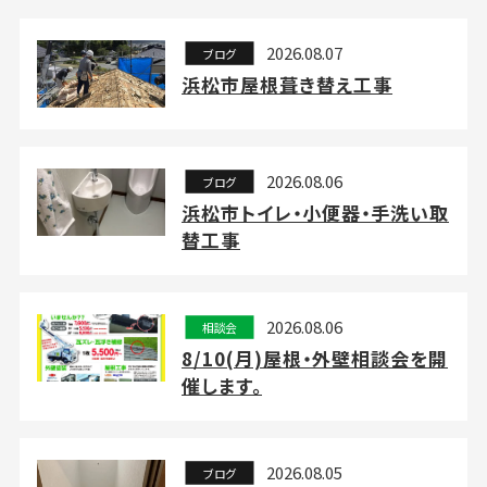
2026.08.07
ブログ
浜松市屋根葺き替え工事
2026.08.06
ブログ
浜松市トイレ・小便器・手洗い取
替工事
2026.08.06
相談会
8/10(月)屋根・外壁相談会を開
催します。
2026.08.05
ブログ