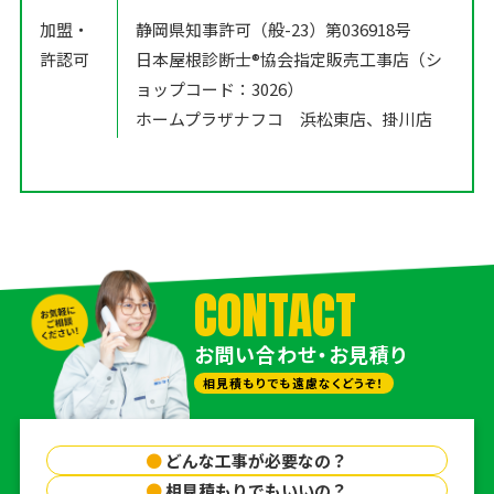
加盟・
静岡県知事許可（般-23）第036918号
許認可
日本屋根診断士®️協会指定販売工事店（シ
ョップコード：3026）
ホームプラザナフコ 浜松東店、掛川店
CONTACT
お問い合わせ・お見積り
相見積もりでも遠慮なくどうぞ！
●
どんな工事が必要なの？
●
相見積もりでもいいの？