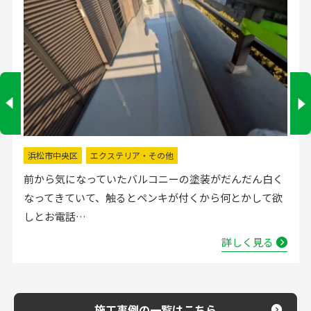
掛川市
水回りリフォーム
流し台の水栓が壊れたので直してほしいと弊社にお電話
いただきました。確認した所、水栓の吐水が落ちたよう
で取替する…
詳しく見る
施工事例の一覧はこちら