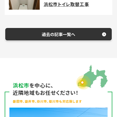
浜松市トイレ取替工事
過去の記事一覧へ
浜松市
を中心に、
近隣地域もお任せください！
磐田市、袋井市、掛川市、菊川市も対応致します