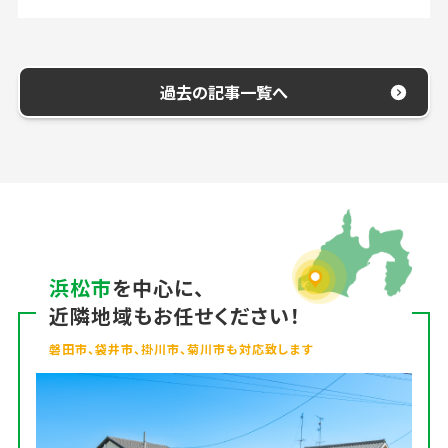
過去の記事一覧へ
浜松市
を中心に、
近隣地域もお任せください！
磐田市、袋井市、掛川市、菊川市も対応致します