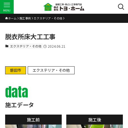
MENU
ホーム
施工事例
エクステリア・その他
脱衣所床大工工事
エクステリア・その他
2024.06.21
磐田市
エクステリア・その他
data
施工データ
施工前
施工後