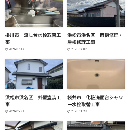
掛川市 流し台水栓取替工
浜松市浜名区 雨樋修理・
事
屋根修理工事
2026.07.17
2026.07.02
浜松市浜名区 外壁塗装工
袋井市 化粧洗面台シャワ
事
ー水栓取替工事
2026.05.21
2026.04.28