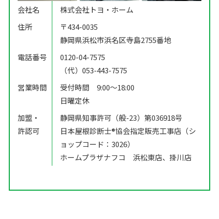
会社名
株式会社トヨ・ホーム
住所
〒434-0035
静岡県浜松市浜名区寺島2755番地
電話番号
0120-04-7575
（代）053-443-7575
営業時間
受付時間 9:00〜18:00
日曜定休
加盟・
静岡県知事許可（般-23）第036918号
許認可
日本屋根診断士®️協会指定販売工事店（シ
ョップコード：3026）
ホームプラザナフコ 浜松東店、掛川店