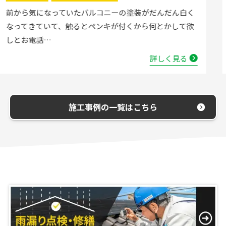
流し台の水栓が壊れたので直してほしいと弊社にお電話
いただきました。確認した所、水栓の吐水が落ちたよう
で取替する…
詳しく見る
施工事例の一覧はこちら