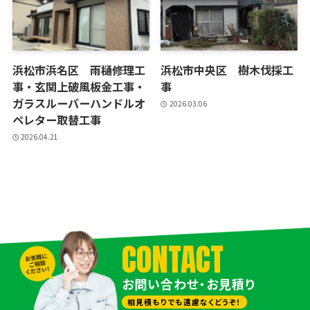
浜松市浜名区 雨樋修理工
浜松市中央区 樹木伐採工
事・玄関上破風板金工事・
事
ガラスルーバーハンドルオ
2026.03.06
ペレター取替工事
2026.04.21
CONTACT
お問い合わせ・お見積り
相見積もりでも遠慮なくどうぞ！