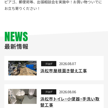
ピアゴ、郵便局等、出張相談会を実施中！お買い物ついでに
お立ち寄りください！
NEWS
最新情報
2026.08.07
ブログ
浜松市屋根葺き替え工事
2026.08.06
ブログ
浜松市トイレ・小便器・手洗い取
替工事