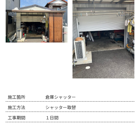
施工箇所
倉庫シャッター
施工方法
シャッター取替
工事期間
１日間