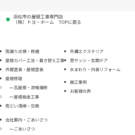
浜松市の屋根工事専門店
（株）トヨ・ホーム TOPに戻る
雨漏り点検・修繕
外構エクステリア
屋根カバー工法・葺き替え工事
窓サッシ・玄関ドア
外壁塗装・屋根塗装
水まわり・内装リフォーム
屋根修理
施工事例
瓦屋根・漆喰補修
お客様の声
屋根板金工事
雨どい清掃・交換
会社案内・ごあいさつ
ごあいさつ