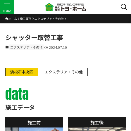
MENU
ホーム
施工事例
エクステリア・その他
シャッター取替工事
エクステリア・その他
2024.07.10
浜松市中央区
エクステリア・その他
data
施工データ
施工前
施工後