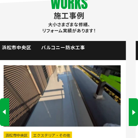
WORKS
施工事例
大小さまざまな修繕、
リフォーム実績があります！
掛川市 流し台水栓取替工事
掛川市
水回りリフォーム