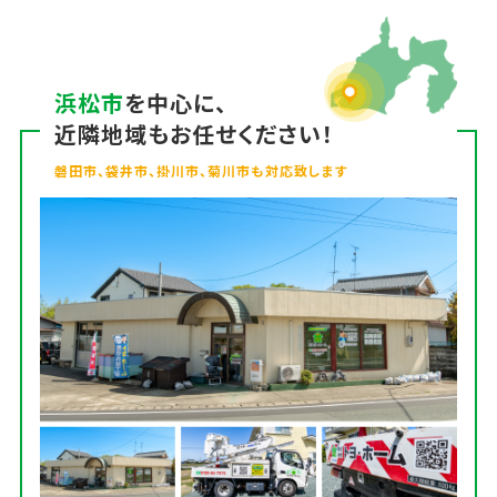
浜松市
を中心に、
近隣地域もお任せください！
磐田市、袋井市、掛川市、菊川市も対応致します