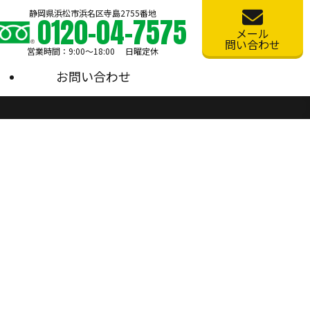
静岡県浜松市浜名区寺島2755番地
0120-04-7575
メール
問い合わせ
営業時間：9:00〜18:00 日曜定休
お問い合わせ