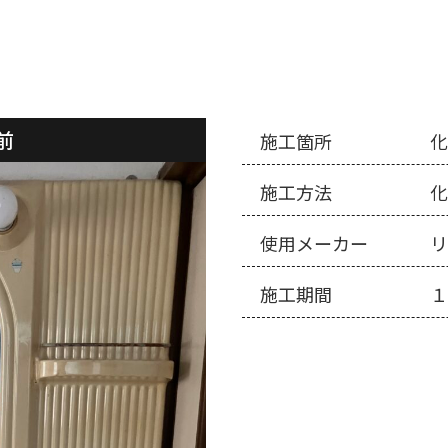
前
施工箇所
施工方法
使用メーカー
リ
施工期間