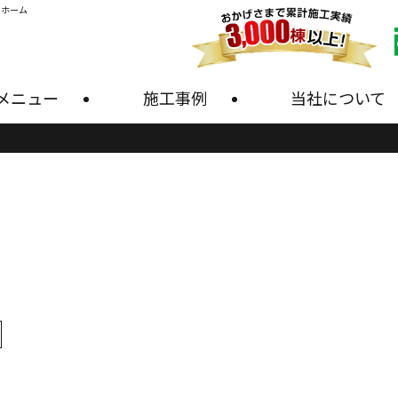
・ホーム
メニュー
施工事例
当社について