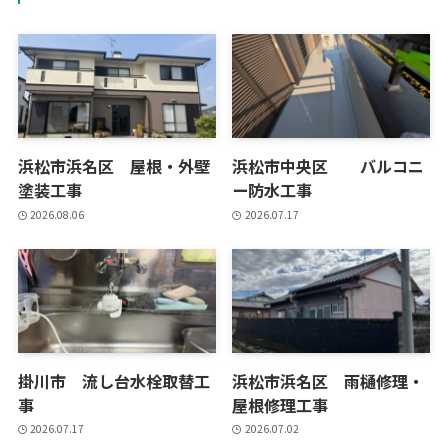
浜松市浜名区 屋根・外壁
浜松市中央区 バルコニ
塗装工事
ー防水工事
2026.08.06
2026.07.17
掛川市 流し台水栓取替工
浜松市浜名区 雨樋修理・
事
屋根修理工事
2026.07.17
2026.07.02