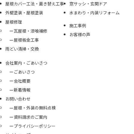
屋根カバー工法・葺き替え工事
窓サッシ・玄関ドア
外壁塗装・屋根塗装
水まわり・内装リフォーム
屋根修理
施工事例
瓦屋根・漆喰補修
お客様の声
屋根板金工事
雨どい清掃・交換
会社案内・ごあいさつ
ごあいさつ
会社概要
新着情報
お問い合わせ
屋根・外装の無料点検
資料請求のご案内
プライバシーポリシー