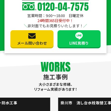
0120-04-7575
営業時間：9:00〜18:00 日曜定休
24時間365日受付中！
非対面でもお見積りいたします！
メール問い合わせ
LINE見積り
WORKS
施工事例
大小さまざまな修繕、
リフォーム実績があります！
掛川市 流し台水栓取替工事