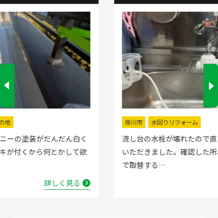
掛川市
水回りリフォーム
流し台の水栓が壊れたので直してほしいと弊社にお電話
いただきました。確認した所、水栓の吐水が落ちたよう
で取替する…
詳しく見る