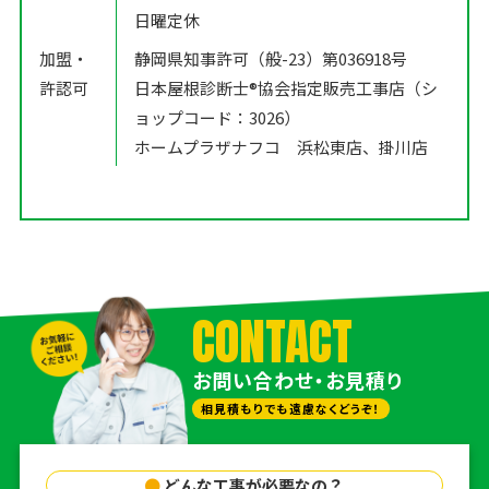
日曜定休
加盟・
静岡県知事許可（般-23）第036918号
許認可
日本屋根診断士®️協会指定販売工事店（シ
ョップコード：3026）
ホームプラザナフコ 浜松東店、掛川店
CONTACT
お問い合わせ・お見積り
相見積もりでも遠慮なくどうぞ！
●
どんな工事が必要なの？