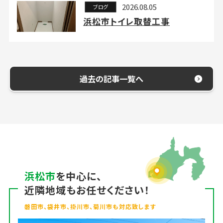
2026.08.05
ブログ
浜松市トイレ取替工事
過去の記事一覧へ
浜松市
を中心に、
近隣地域もお任せください！
磐田市、袋井市、掛川市、菊川市も対応致します