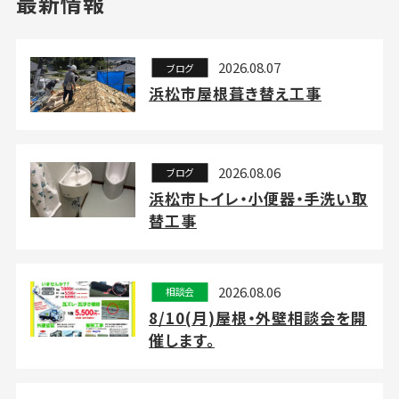
最新情報
2026.08.07
ブログ
浜松市屋根葺き替え工事
2026.08.06
ブログ
浜松市トイレ・小便器・手洗い取
替工事
2026.08.06
相談会
8/10(月)屋根・外壁相談会を開
催します。