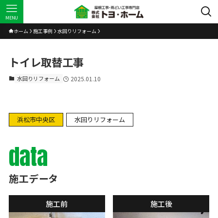
MENU
ホーム
施工事例
水回りリフォーム
トイレ取替工事
水回りリフォーム
2025.01.10
浜松市中央区
水回りリフォーム
data
施工データ
施工前
施工後