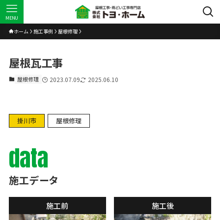
MENU
ホーム
施工事例
屋根修理
屋根瓦工事
屋根修理
2023.07.09
2025.06.10
掛川市
屋根修理
data
施工データ
施工前
施工後