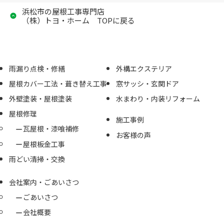
浜松市の屋根工事専門店
（株）トヨ・ホーム TOPに戻る
雨漏り点検・修繕
外構エクステリア
屋根カバー工法・葺き替え工事
窓サッシ・玄関ドア
外壁塗装・屋根塗装
水まわり・内装リフォーム
屋根修理
施工事例
瓦屋根・漆喰補修
お客様の声
屋根板金工事
雨どい清掃・交換
会社案内・ごあいさつ
ごあいさつ
会社概要