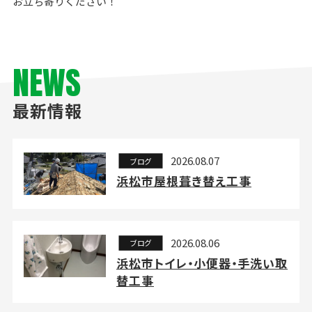
お立ち寄りください！
NEWS
最新情報
2026.08.07
ブログ
浜松市屋根葺き替え工事
2026.08.06
ブログ
浜松市トイレ・小便器・手洗い取
替工事