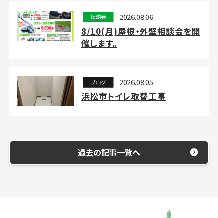
2026.08.06
相談会
8/10(月)屋根・外壁相談会を開
催します。
2026.08.05
ブログ
浜松市トイレ取替工事
過去の記事一覧へ