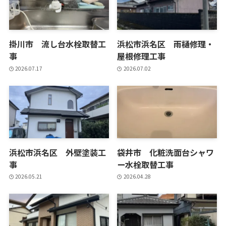
掛川市 流し台水栓取替工
浜松市浜名区 雨樋修理・
事
屋根修理工事
2026.07.17
2026.07.02
浜松市浜名区 外壁塗装工
袋井市 化粧洗面台シャワ
事
ー水栓取替工事
2026.05.21
2026.04.28