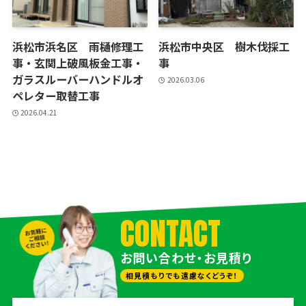
浜松市浜名区 雨樋修理工
浜松市中央区 樹木伐採工
事・玄関上破風板金工事・
事
ガラスルーバーハンドルオ
2026.03.06
ペレター取替工事
2026.04.21
CONTACT
お問い合わせ・お見積り
相見積もりでも遠慮なくどうぞ！