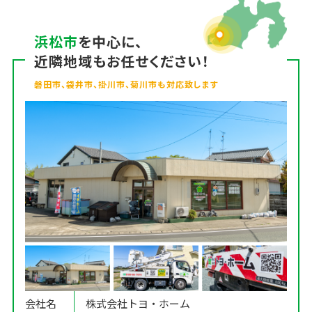
浜松市
を中心に、
近隣地域もお任せください！
磐田市、袋井市、掛川市、菊川市も対応致します
会社名
株式会社トヨ・ホーム