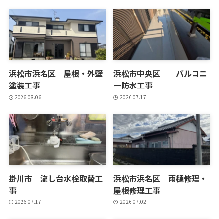
浜松市浜名区 屋根・外壁
浜松市中央区 バルコニ
塗装工事
ー防水工事
2026.08.06
2026.07.17
掛川市 流し台水栓取替工
浜松市浜名区 雨樋修理・
事
屋根修理工事
2026.07.17
2026.07.02