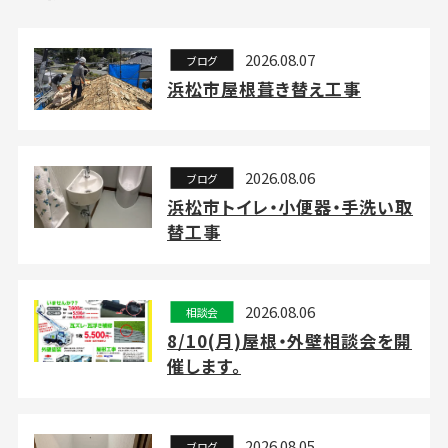
2026.08.07
ブログ
浜松市屋根葺き替え工事
2026.08.06
ブログ
浜松市トイレ・小便器・手洗い取
替工事
2026.08.06
相談会
8/10(月)屋根・外壁相談会を開
催します。
2026.08.05
ブログ