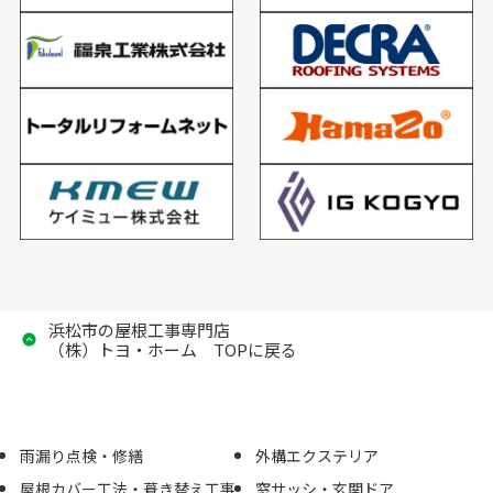
浜松市の屋根工事専門店
（株）トヨ・ホーム TOPに戻る
雨漏り点検・修繕
外構エクステリア
屋根カバー工法・葺き替え工事
窓サッシ・玄関ドア