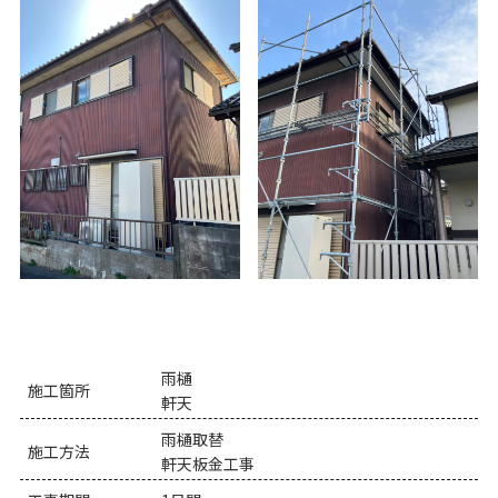
雨樋
施工箇所
軒天
雨樋取替
施工方法
軒天板金工事