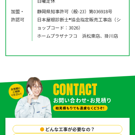
日曜定休
加盟・
静岡県知事許可（般-23）第036918号
許認可
日本屋根診断士®️協会指定販売工事店（シ
ョップコード：3026）
ホームプラザナフコ 浜松東店、掛川店
CONTACT
お問い合わせ・お見積り
相見積もりでも遠慮なくどうぞ！
●
どんな工事が必要なの？