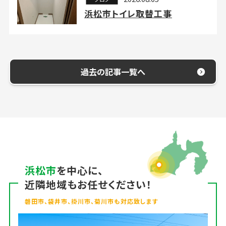
浜松市トイレ取替工事
過去の記事一覧へ
浜松市
を中心に、
近隣地域もお任せください！
磐田市、袋井市、掛川市、菊川市も対応致します