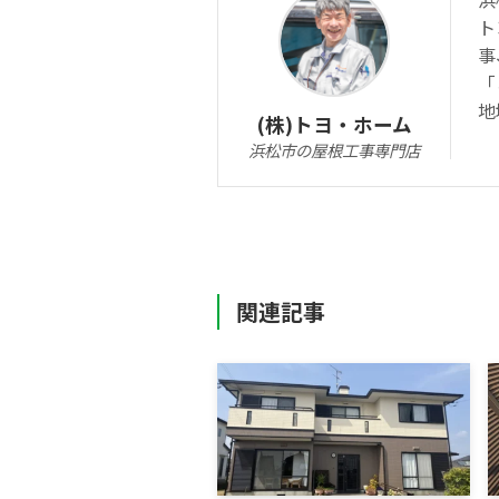
ト
事
「
地
(株)トヨ・ホーム
浜松市の屋根工事専門店
関連記事