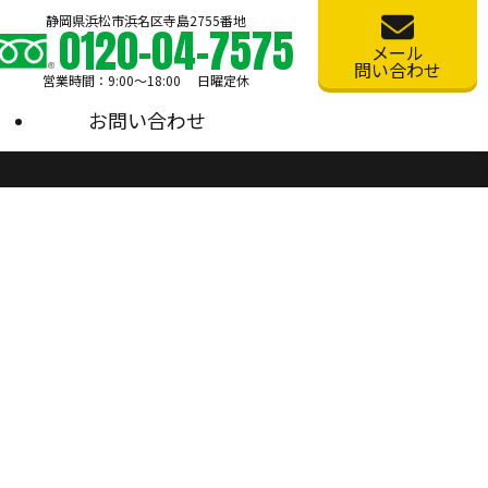
静岡県浜松市浜名区寺島2755番地
0120-04-7575
メール
問い合わせ
営業時間：9:00〜18:00 日曜定休
お問い合わせ