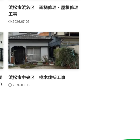
浜松市浜名区 雨樋修理・屋根修理
工事
2026.07.02
関
浜松市中央区 樹木伐採工事
ハ
2026.03.06