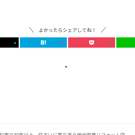
よかったらシェアしてね！
松市で40年以上、住まいに寄り添う地元密着リフォーム店。