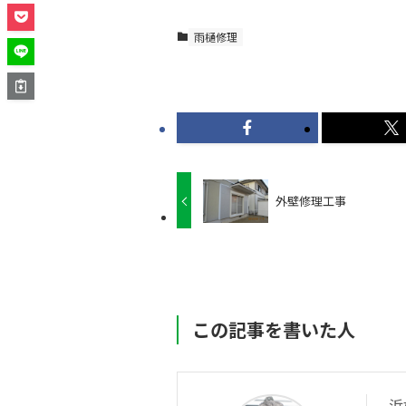
雨樋修理
外壁修理工事
この記事を書いた人
浜