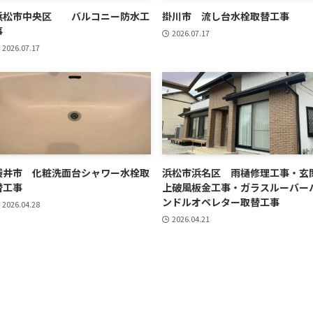
浜松市中央区 バルコニー防水工
掛川市 流し台水栓取替工事
事
2026.07.17
2026.07.17
袋井市 化粧洗面台シャワー水栓取
浜松市浜名区 雨樋修理工事・玄
替工事
上破風板金工事・ガラスルーバー
ンドルオペレター取替工事
2026.04.28
2026.04.21