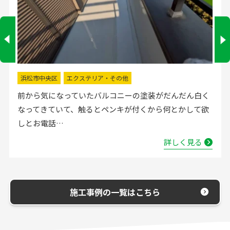
掛川市
水回りリフォーム
流し台の水栓が壊れたので直してほしいと弊社にお電話
いただきました。確認した所、水栓の吐水が落ちたよう
で取替する…
詳しく見る
施工事例の一覧はこちら