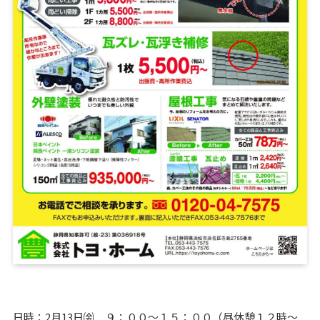
日時：2月13日㈮ ９：００～１５：００（昼休憩１２時～