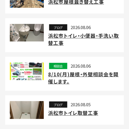
浜松市屋根葺き替え工事
2026.08.06
ブログ
浜松市トイレ・小便器・手洗い取
替工事
2026.08.06
相談会
8/10(月)屋根・外壁相談会を開
催します。
2026.08.05
ブログ
浜松市トイレ取替工事