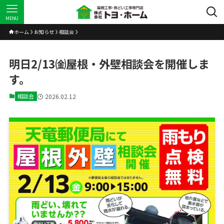
MENU
ホーム
お知らせ
相談会
明日2/13㈮屋根・外壁相談会を開催しま
す。
相談会
2026.02.12