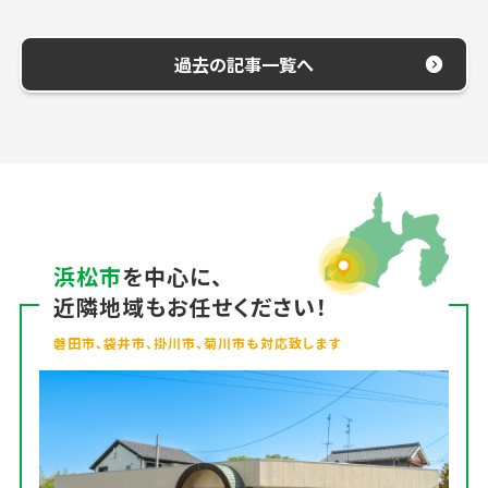
過去の記事一覧へ
浜松市
を中心に、
近隣地域もお任せください！
磐田市、袋井市、掛川市、菊川市も対応致します