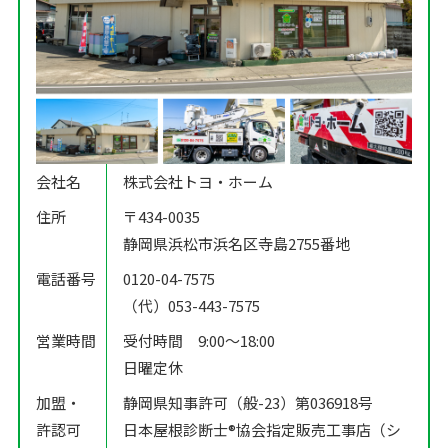
会社名
株式会社トヨ・ホーム
住所
〒434-0035
静岡県浜松市浜名区寺島2755番地
電話番号
0120-04-7575
（代）053-443-7575
営業時間
受付時間 9:00〜18:00
日曜定休
加盟・
静岡県知事許可（般-23）第036918号
許認可
日本屋根診断士®️協会指定販売工事店（シ