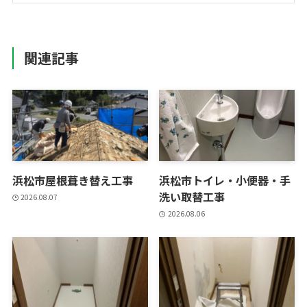
関連記事
浜松市屋根葺き替え工事
浜松市トイレ・小便器・手
洗い取替工事
2026.08.07
2026.08.06