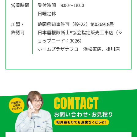
営業時間
受付時間 9:00〜18:00
日曜定休
加盟・
静岡県知事許可（般-23）第036918号
許認可
日本屋根診断士®️協会指定販売工事店（シ
ョップコード：3026）
ホームプラザナフコ 浜松東店、掛川店
CONTACT
お問い合わせ・お見積り
相見積もりでも遠慮なくどうぞ！