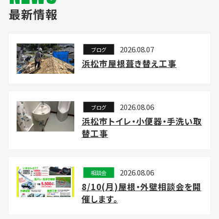
最新情報
2026.08.07
ブログ
浜松市屋根葺き替え工事
2026.08.06
ブログ
浜松市トイレ・小便器・手洗い取
替工事
2026.08.06
相談会
8/10(月)屋根・外壁相談会を開
催します。