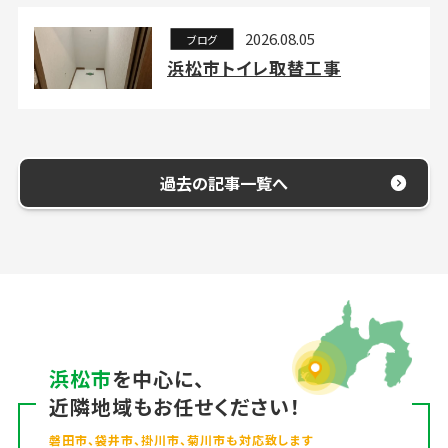
2026.08.05
ブログ
浜松市トイレ取替工事
過去の記事一覧へ
浜松市
を中心に、
近隣地域もお任せください！
磐田市、袋井市、掛川市、菊川市も対応致します