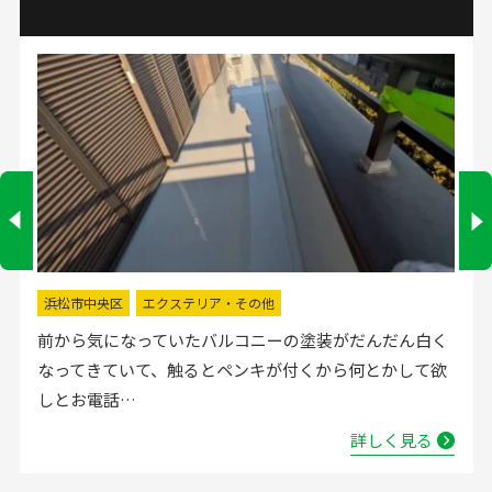
掛川市
水回りリフォーム
流し台の水栓が壊れたので直してほしいと弊社にお電話
いただきました。確認した所、水栓の吐水が落ちたよう
で取替する…
詳しく見る