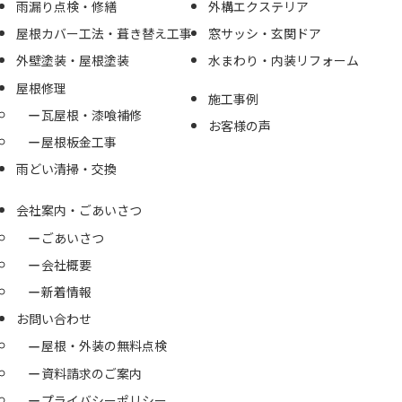
雨漏り点検・修繕
外構エクステリア
屋根カバー工法・葺き替え工事
窓サッシ・玄関ドア
外壁塗装・屋根塗装
水まわり・内装リフォーム
屋根修理
施工事例
瓦屋根・漆喰補修
お客様の声
屋根板金工事
雨どい清掃・交換
会社案内・ごあいさつ
ごあいさつ
会社概要
新着情報
お問い合わせ
屋根・外装の無料点検
資料請求のご案内
プライバシーポリシー