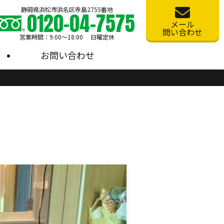
静岡県浜松市浜名区寺島2755番地
0120-04-7575
メール
問い合わせ
営業時間：9:00〜18:00 日曜定休
お問い合わせ