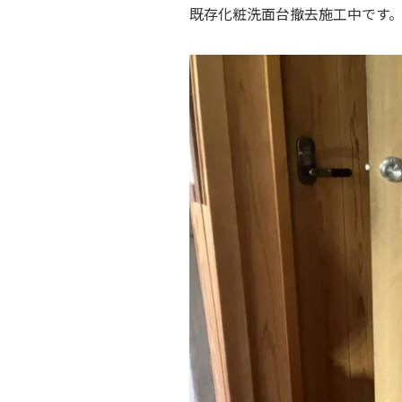
既存化粧洗面台撤去施工中です