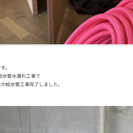
です。
給水管水漏れ工事で
栓の給水管工事完了しました。