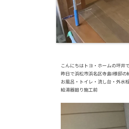
こんにちはトヨ・ホームの坪井
昨日で浜松市浜名区寺島I様邸の
お風呂・トイレ・流し台・外水
給湯器廻り施工前