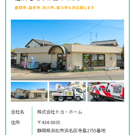
磐田市、袋井市、掛川市、菊川市も対応致します
会社名
株式会社トヨ・ホーム
住所
〒434-0035
静岡県浜松市浜名区寺島2755番地