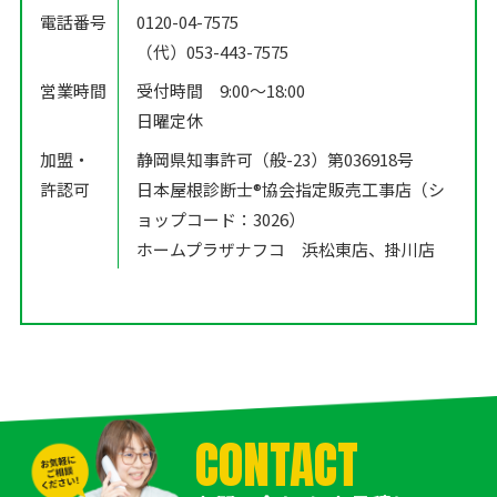
電話番号
0120-04-7575
（代）053-443-7575
営業時間
受付時間 9:00〜18:00
日曜定休
加盟・
静岡県知事許可（般-23）第036918号
許認可
日本屋根診断士®️協会指定販売工事店（シ
ョップコード：3026）
ホームプラザナフコ 浜松東店、掛川店
CONTACT