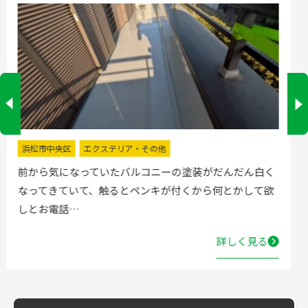
掛川市
水回りリフォーム
流し台の水栓が壊れたので直してほしいと弊社にお電話
いただきました。確認した所、水栓の吐水が落ちたよう
で取替する…
詳しく見る