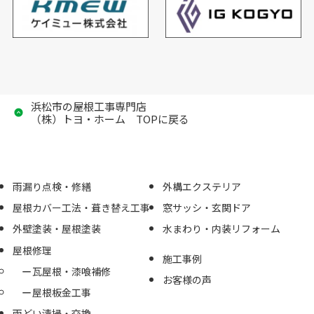
浜松市の屋根工事専門店
（株）トヨ・ホーム TOPに戻る
雨漏り点検・修繕
外構エクステリア
屋根カバー工法・葺き替え工事
窓サッシ・玄関ドア
外壁塗装・屋根塗装
水まわり・内装リフォーム
屋根修理
施工事例
瓦屋根・漆喰補修
お客様の声
屋根板金工事
雨どい清掃・交換