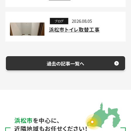
2026.08.05
ブログ
浜松市トイレ取替工事
過去の記事一覧へ
浜松市
を中心に、
近隣地域もお任せください！