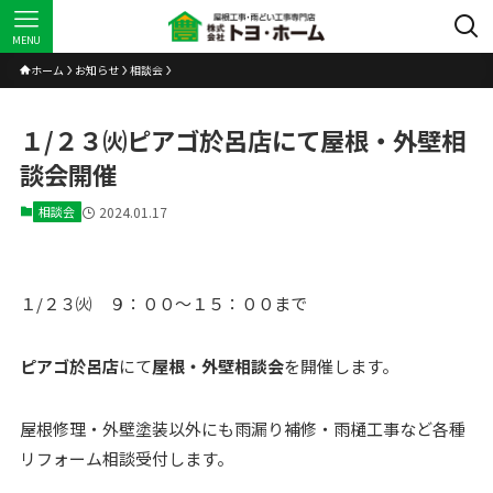
MENU
ホーム
お知らせ
相談会
１/２３㈫ピアゴ於呂店にて屋根・外壁相
談会開催
相談会
2024.01.17
１/２３㈫ ９：００～１５：００まで
ピアゴ於呂店
にて
屋根・外壁相談会
を開催します。
屋根修理・外壁塗装以外にも雨漏り補修・雨樋工事など各種
リフォーム相談受付します。