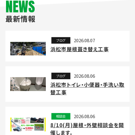
NEWS
最新情報
2026.08.07
ブログ
浜松市屋根葺き替え工事
2026.08.06
ブログ
浜松市トイレ・小便器・手洗い取
替工事
2026.08.06
相談会
8/10(月)屋根・外壁相談会を開
催します。