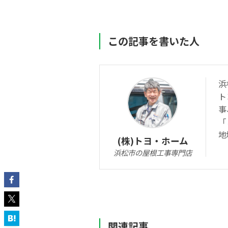
この記事を書いた人
浜
ト
事
「
地
(株)トヨ・ホーム
浜松市の屋根工事専門店
関連記事