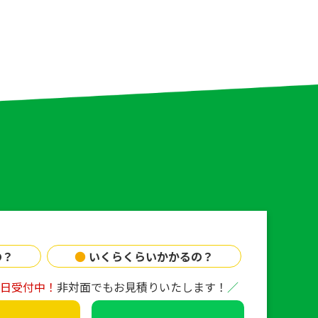
の？
●
いくらくらいかかるの？
65日受付中！
非対面でもお見積りいたします！