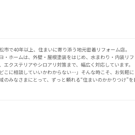
松市で40年以上、住まいに寄り添う地元密着リフォーム店。
ヨ・ホームは、外壁・屋根塗装をはじめ、水まわり・内装リフ
、エクステリアやシロアリ対策まで、幅広く対応しています。
どこに相談していいかわからない…」そんな時こそ、お気軽に
域のみなさまにとって、ずっと頼れる“住まいのかかりつけ”を