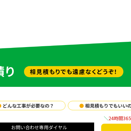
積り
相見積もりでも遠慮なくどうぞ！
●
どんな工事が必要なの？
●
相見積もりでもいい
24時間3
お問い合わせ専用ダイヤル