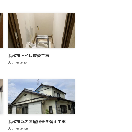
浜松市トイレ取替工事
2026.08.04
浜松市浜名区屋根葺き替え工事
2026.07.30