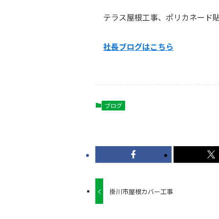
テラス屋根工事、ポリカネード
社長ブログはこ
ちら
ブログ
掛川市屋根カバー工事