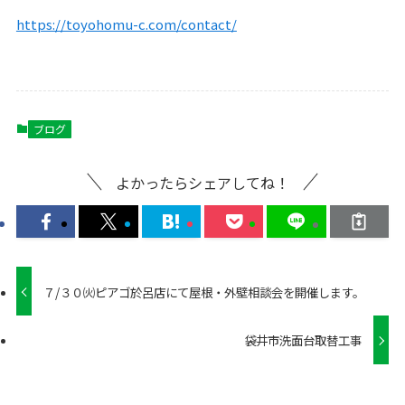
https://toyohomu-c.com/contact/
ブログ
よかったらシェアしてね！
７/３０㈫ピアゴ於呂店にて屋根・外壁相談会を開催します。
袋井市洗面台取替工事