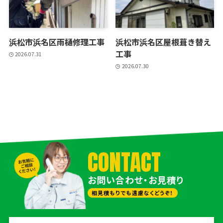
浜松市浜名区雨樋修理工事
浜松市浜名区屋根葺き替え
工事
2026.07.31
2026.07.30
CONTACT
お問い合わせ・お見積り
相見積もりでも遠慮なくどうぞ！