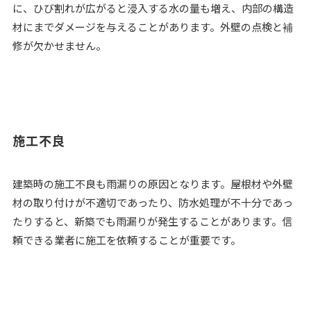
に、ひび割れが広がると浸入する水の量も増え、内部の構造
材にまでダメージを与えることがあります。外壁の点検と補
修が欠かせません。
施工不良
建築時の施工不良も雨漏りの原因となります。屋根材や外壁
材の取り付けが不適切であったり、防水処理が不十分であっ
たりすると、新築でも雨漏りが発生することがあります。信
頼できる業者に施工を依頼することが重要です。