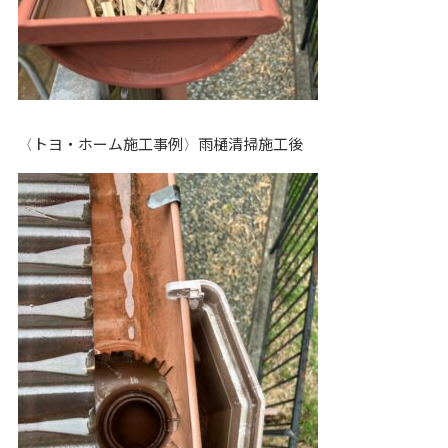
〈トヨ・ホーム施工事例〉雨樋清掃施工後