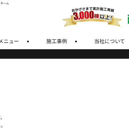
・ホーム
メニュー
施工事例
当社について
す。
た。