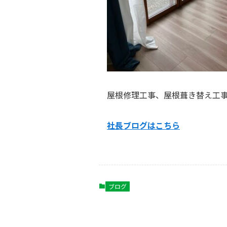
屋根修理工事、屋根葺き替え工
社長ブログはこ
ちら
ブログ