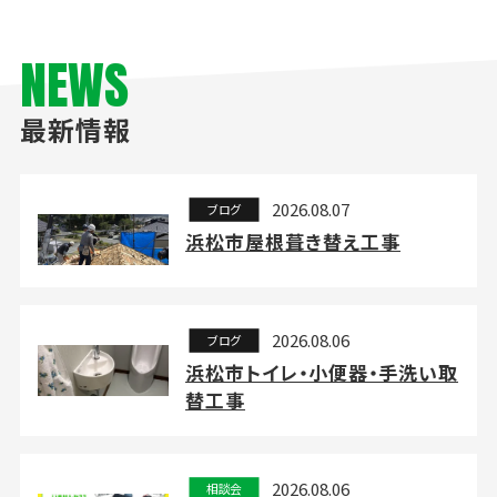
NEWS
最新情報
2026.08.07
ブログ
浜松市屋根葺き替え工事
2026.08.06
ブログ
浜松市トイレ・小便器・手洗い取
替工事
2026.08.06
相談会