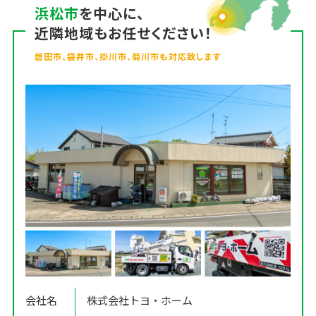
浜松市
を中心に、
近隣地域もお任せください！
磐田市、袋井市、掛川市、菊川市も対応致します
会社名
株式会社トヨ・ホーム