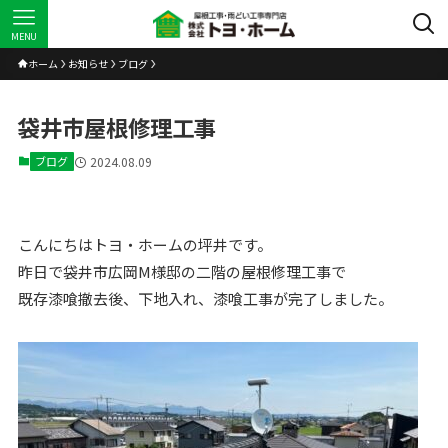
MENU
ホーム
お知らせ
ブログ
袋井市屋根修理工事
ブログ
2024.08.09
こんにちはトヨ・ホームの坪井です。
昨日で袋井市広岡M様邸の二階の屋根修理工事で
既存漆喰撤去後、下地入れ、漆喰工事が完了しました。