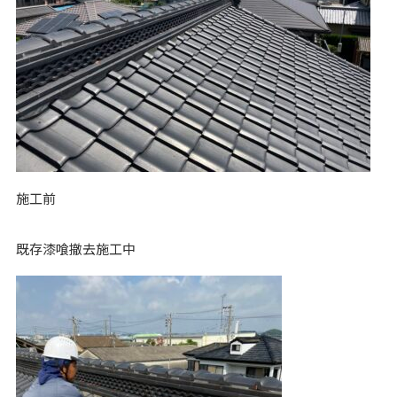
施工前
既存漆喰撤去施工中