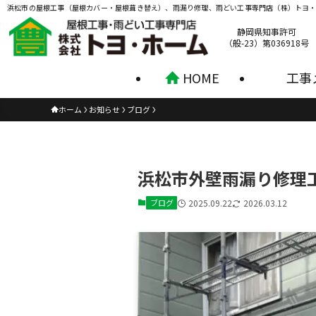
浜松市の屋根工事（屋根カバー・屋根葺き替え）、雨漏り修理、雨どい工事専門店（株）トヨ
静岡県知事許可
（般-23）第036918号
HOME
工事
ホーム
お知らせ
ブログ
浜松市外壁雨漏り修理
ブログ
2025.09.22
2026.03.12