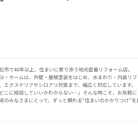
松市で40年以上、住まいに寄り添う地元密着リフォーム店。
ヨ・ホームは、外壁・屋根塗装をはじめ、水まわり・内装リフ
、エクステリアやシロアリ対策まで、幅広く対応しています。
どこに相談していいかわからない…」そんな時こそ、お気軽に
域のみなさまにとって、ずっと頼れる“住まいのかかりつけ”を