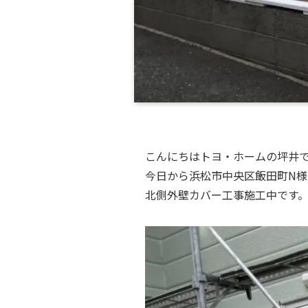
こんにちはトヨ・ホームの坪井
今日から浜松市中央区飯田町N様
北側外壁カバー工事施工中です