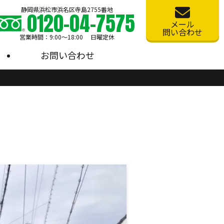
静岡県浜松市浜名区寺島2755番地
0120-04-7575
メール
問い合わせ
営業時間：9:00〜18:00 日曜定休
お問い合わせ