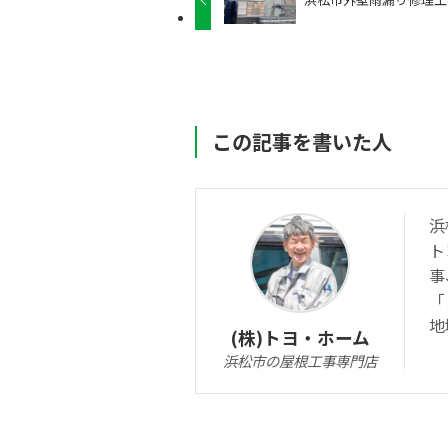
この記事を書いた人
浜
ト
事
「
地
(株)トヨ・ホーム
浜松市の屋根工事専門店