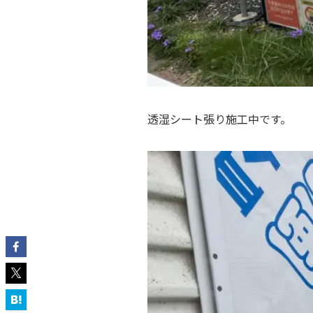
透湿シート張り施工中です。