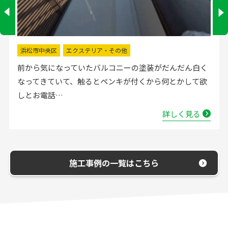
掛川市
水回りリフォーム
流し台の水栓が壊れたので直してほしいと弊社にお電話
いただきました。確認した所、水栓の吐水が落ちたよう
で取替する…
詳しく見る
施工事例の一覧はこちら