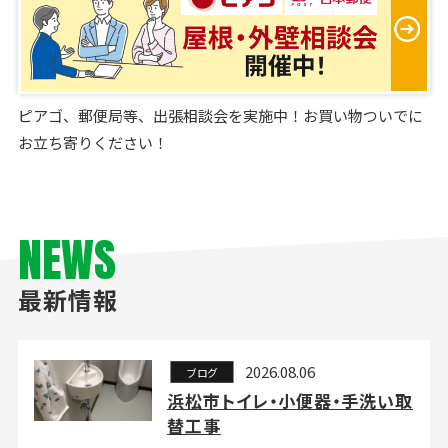
ピアゴ、郵便局等、出張相談会を実施中！お買い物ついでに
お立ち寄りください！
NEWS
最新情報
2026.08.06
ブログ
浜松市トイレ・小便器・手洗い取
替工事