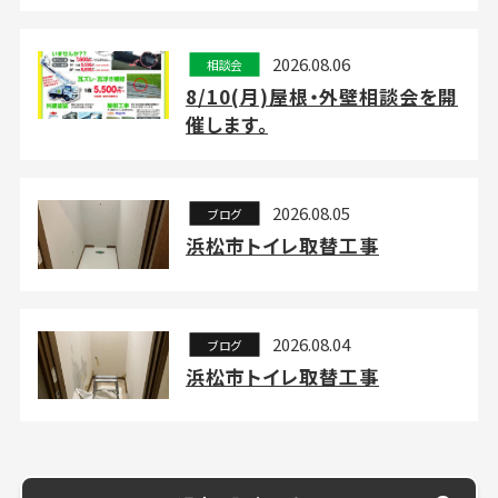
2026.08.06
相談会
8/10(月)屋根・外壁相談会を開
催します。
2026.08.05
ブログ
浜松市トイレ取替工事
2026.08.04
ブログ
浜松市トイレ取替工事