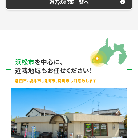
過去の記事一覧へ
浜松市
を中心に、
近隣地域もお任せください！
磐田市、袋井市、掛川市、菊川市も対応致します