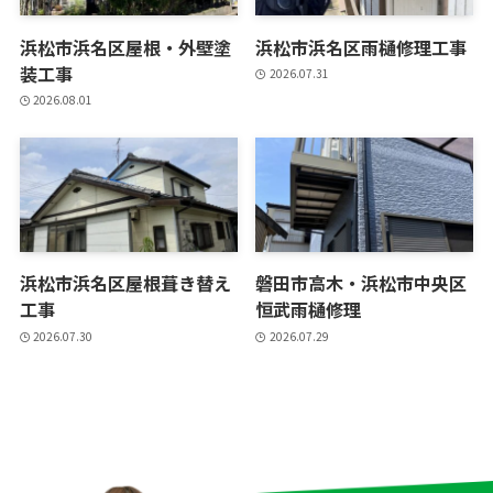
浜松市浜名区屋根・外壁塗
浜松市浜名区雨樋修理工事
装工事
2026.07.31
2026.08.01
浜松市浜名区屋根葺き替え
磐田市高木・浜松市中央区
工事
恒武雨樋修理
2026.07.30
2026.07.29