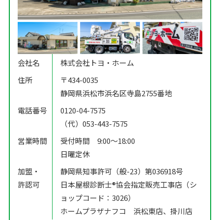
会社名
株式会社トヨ・ホーム
住所
〒434-0035
静岡県浜松市浜名区寺島2755番地
電話番号
0120-04-7575
（代）053-443-7575
営業時間
受付時間 9:00〜18:00
日曜定休
加盟・
静岡県知事許可（般-23）第036918号
許認可
日本屋根診断士®️協会指定販売工事店（シ
ョップコード：3026）
ホームプラザナフコ 浜松東店、掛川店