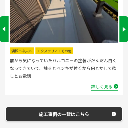
掛川市
水回りリフォーム
流し台の水栓が壊れたので直してほしいと弊社にお電話
いただきました。確認した所、水栓の吐水が落ちたよう
で取替する…
詳しく見る
施工事例の一覧はこちら