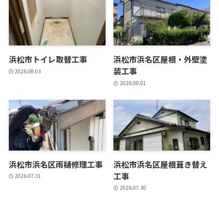
浜松市トイレ取替工事
浜松市浜名区屋根・外壁塗
装工事
2026.08.03
2026.08.01
浜松市浜名区雨樋修理工事
浜松市浜名区屋根葺き替え
工事
2026.07.31
2026.07.30