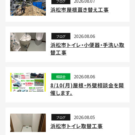
2026.08.07
ブログ
浜松市屋根葺き替え工事
2026.08.06
ブログ
浜松市トイレ・小便器・手洗い取
替工事
2026.08.06
相談会
8/10(月)屋根・外壁相談会を開
催します。
2026.08.05
ブログ
浜松市トイレ取替工事