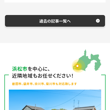
過去の記事一覧へ
浜松市
を中心に、
近隣地域もお任せください！
磐田市、袋井市、掛川市、菊川市も対応致します