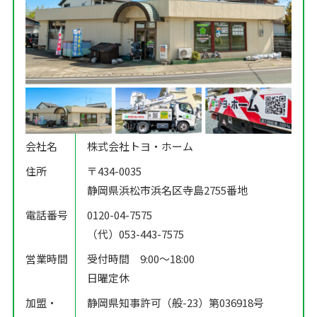
会社名
株式会社トヨ・ホーム
住所
〒434-0035
静岡県浜松市浜名区寺島2755番地
電話番号
0120-04-7575
（代）053-443-7575
営業時間
受付時間 9:00〜18:00
日曜定休
加盟・
静岡県知事許可（般-23）第036918号