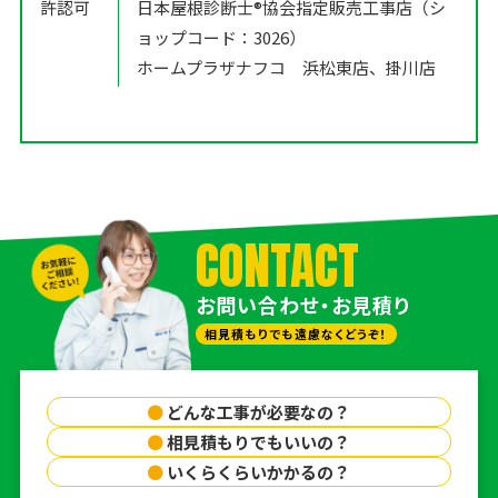
許認可
日本屋根診断士®️協会指定販売工事店（シ
ョップコード：3026）
ホームプラザナフコ 浜松東店、掛川店
CONTACT
お問い合わせ・お見積り
相見積もりでも遠慮なくどうぞ！
●
どんな工事が必要なの？
●
相見積もりでもいいの？
●
いくらくらいかかるの？