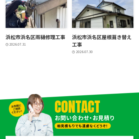
浜松市浜名区雨樋修理工事
浜松市浜名区屋根葺き替え
工事
2026.07.31
2026.07.30
CONTACT
お問い合わせ・お見積り
相見積もりでも遠慮なくどうぞ！