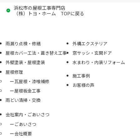
浜松市の屋根工事専門店
（株）トヨ・ホーム TOPに戻る
雨漏り点検・修繕
外構エクステリア
屋根カバー工法・葺き替え工事
窓サッシ・玄関ドア
外壁塗装・屋根塗装
水まわり・内装リフォーム
屋根修理
施工事例
瓦屋根・漆喰補修
お客様の声
屋根板金工事
雨どい清掃・交換
会社案内・ごあいさつ
ごあいさつ
会社概要