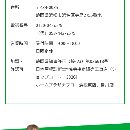
住所
〒434-0035
静岡県浜松市浜名区寺島2755番地
電話番号
0120-04-7575
（代）053-443-7575
営業時間
受付時間 9:00〜18:00
日曜定休
加盟・
静岡県知事許可（般-23）第036918号
許認可
日本屋根診断士®️協会指定販売工事店（シ
ョップコード：3026）
ホームプラザナフコ 浜松東店、掛川店