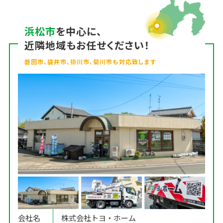
浜松市
を中心に、
近隣地域もお任せください！
磐田市、袋井市、掛川市、菊川市も対応致します
会社名
株式会社トヨ・ホーム