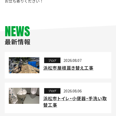
お立ち寄りください！
NEWS
最新情報
2026.08.07
ブログ
浜松市屋根葺き替え工事
2026.08.06
ブログ
浜松市トイレ・小便器・手洗い取
替工事