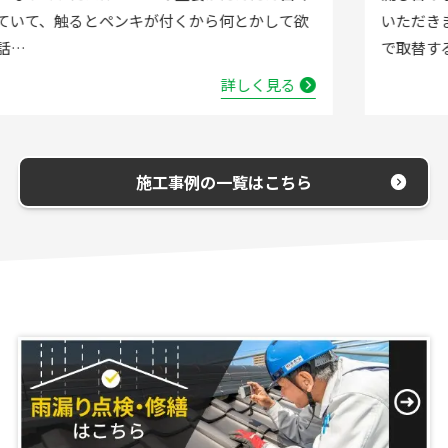
いただきました。確認した所、水栓の吐水が落ちたよう
で取替する…
詳しく見る
施工事例の一覧はこちら