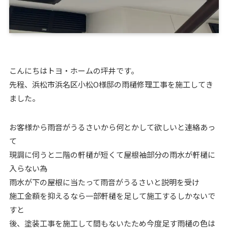
こんにちはトヨ・ホームの坪井です。
先程、浜松市浜名区小松O様邸の雨樋修理工事を施工してき
ました。
お客様から雨音がうるさいから何とかして欲しいと連絡あっ
て
現調に伺うと二階の軒樋が短くて屋根袖部分の雨水が軒樋に
入らない為
雨水が下の屋根に当たって雨音がうるさいと説明を受け
施工金額を抑えるなら一部軒樋を足して施工するしかないで
すと
後、塗装工事を施工して間もないたため今度足す雨樋の色は