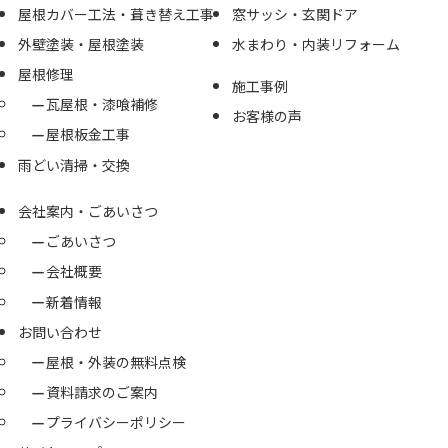
屋根カバー工法・葺き替え工事
窓サッシ・玄関ドア
外壁塗装・屋根塗装
水まわり・内装リフォーム
屋根修理
施工事例
瓦屋根・漆喰補修
お客様の声
屋根板金工事
雨どい清掃・交換
会社案内・ごあいさつ
ごあいさつ
会社概要
新着情報
お問い合わせ
屋根・外装の無料点検
資料請求のご案内
プライバシーポリシー