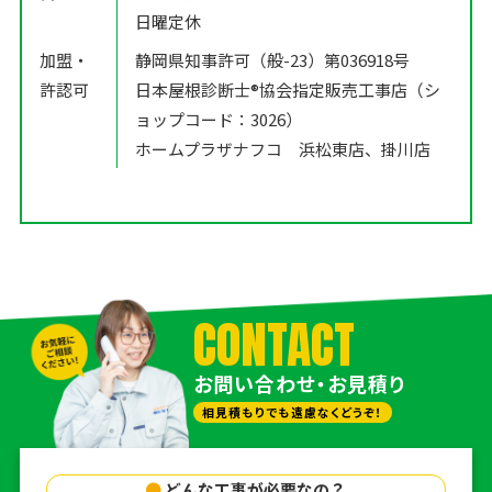
日曜定休
加盟・
静岡県知事許可（般-23）第036918号
許認可
日本屋根診断士®️協会指定販売工事店（シ
ョップコード：3026）
ホームプラザナフコ 浜松東店、掛川店
CONTACT
お問い合わせ・お見積り
相見積もりでも遠慮なくどうぞ！
●
どんな工事が必要なの？