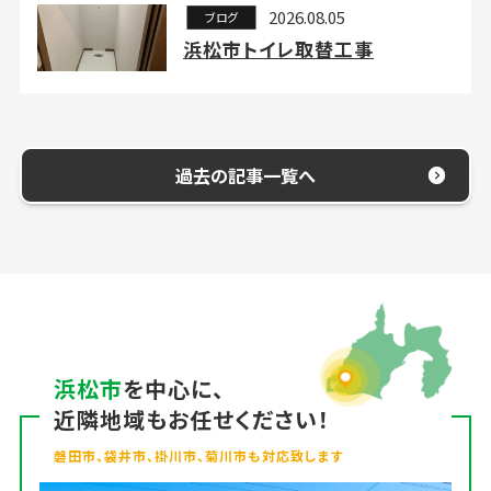
2026.08.05
ブログ
浜松市トイレ取替工事
過去の記事一覧へ
浜松市
を中心に、
近隣地域もお任せください！
磐田市、袋井市、掛川市、菊川市も対応致します