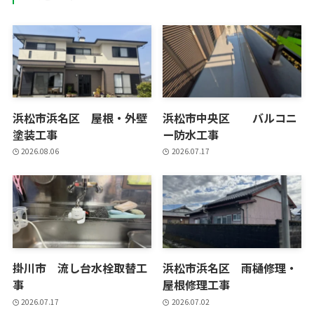
浜松市浜名区 屋根・外壁
浜松市中央区 バルコニ
塗装工事
ー防水工事
2026.08.06
2026.07.17
掛川市 流し台水栓取替工
浜松市浜名区 雨樋修理・
事
屋根修理工事
2026.07.17
2026.07.02