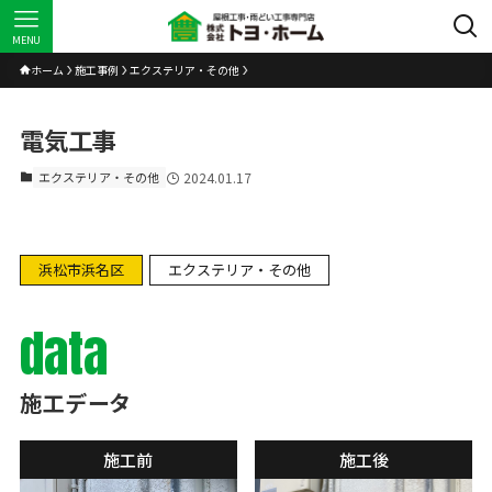
MENU
ホーム
施工事例
エクステリア・その他
電気工事
エクステリア・その他
2024.01.17
浜松市浜名区
エクステリア・その他
data
施工データ
施工前
施工後