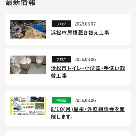
最新情報
2026.08.07
ブログ
浜松市屋根葺き替え工事
2026.08.06
ブログ
浜松市トイレ・小便器・手洗い取
替工事
2026.08.06
相談会
8/10(月)屋根・外壁相談会を開
催します。