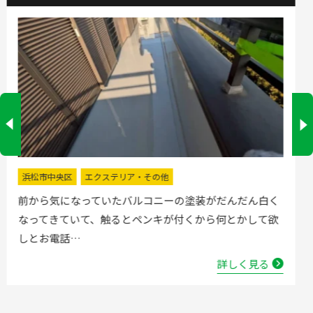
掛川市
水回りリフォーム
流し台の水栓が壊れたので直してほしいと弊社にお電話
いただきました。確認した所、水栓の吐水が落ちたよう
で取替する…
詳しく見る