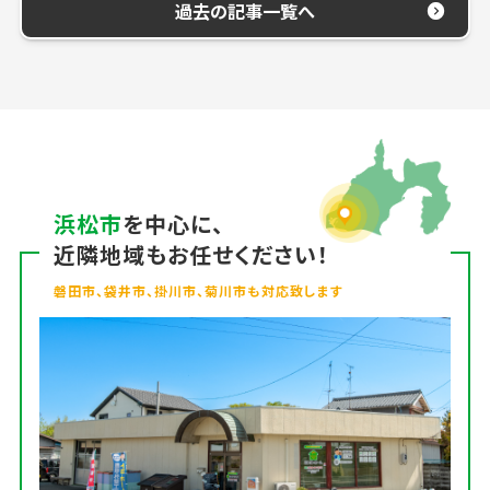
過去の記事一覧へ
浜松市
を中心に、
近隣地域もお任せください！
磐田市、袋井市、掛川市、菊川市も対応致します