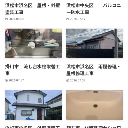
浜松市浜名区 屋根・外壁
浜松市中央区 バルコニ
塗装工事
ー防水工事
2026.08.06
2026.07.17
掛川市 流し台水栓取替工
浜松市浜名区 雨樋修理・
事
屋根修理工事
2026.07.17
2026.07.02
浜松市浜名区 外壁塗装工
袋井市 化粧洗面台シャワ