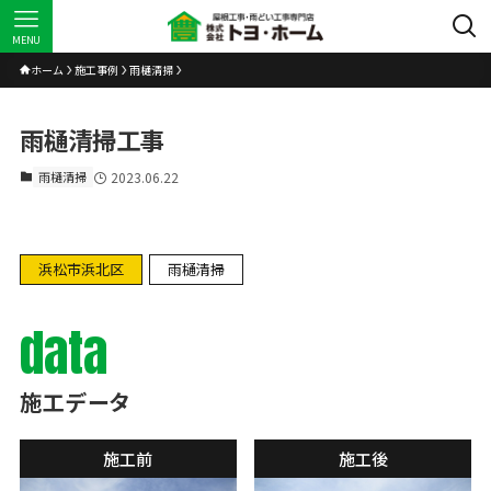
MENU
ホーム
施工事例
雨樋清掃
雨樋清掃工事
雨樋清掃
2023.06.22
浜松市浜北区
雨樋清掃
data
施工データ
施工前
施工後