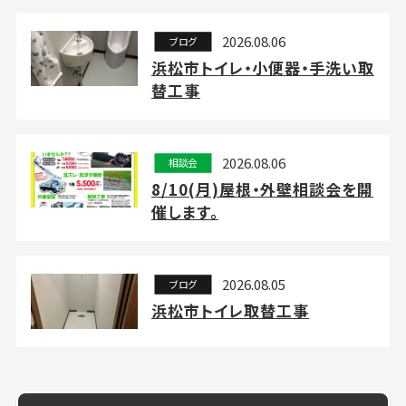
2026.08.06
ブログ
浜松市トイレ・小便器・手洗い取
替工事
2026.08.06
相談会
8/10(月)屋根・外壁相談会を開
催します。
2026.08.05
ブログ
浜松市トイレ取替工事