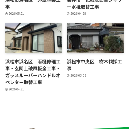
事
ー水栓取替工事
2026.05.21
2026.04.28
浜松市浜名区 雨樋修理工
浜松市中央区 樹木伐採工
事・玄関上破風板金工事・
事
ガラスルーバーハンドルオ
2026.03.06
ペレター取替工事
2026.04.21