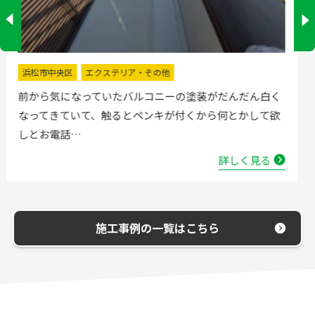
掛川市
水回りリフォーム
流し台の水栓が壊れたので直してほしいと弊社にお電話
いただきました。確認した所、水栓の吐水が落ちたよう
で取替する…
詳しく見る
施工事例の一覧はこちら