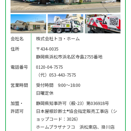
会社名
株式会社トヨ・ホーム
住所
〒434-0035
静岡県浜松市浜名区寺島2755番地
電話番号
0120-04-7575
（代）053-443-7575
営業時間
受付時間 9:00〜18:00
日曜定休
加盟・
静岡県知事許可（般-23）第036918号
許認可
日本屋根診断士®️協会指定販売工事店（シ
ョップコード：3026）
ホームプラザナフコ 浜松東店、掛川店