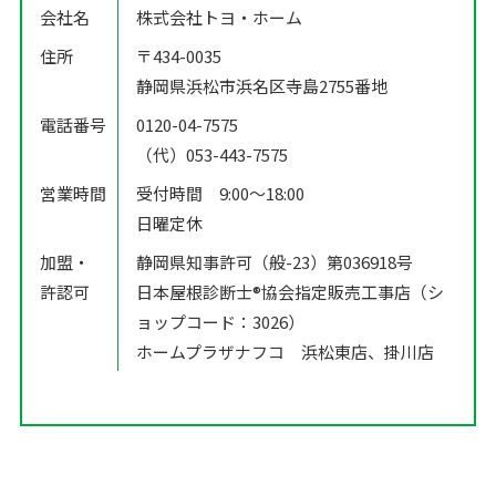
会社名
株式会社トヨ・ホーム
住所
〒434-0035
静岡県浜松市浜名区寺島2755番地
電話番号
0120-04-7575
（代）053-443-7575
営業時間
受付時間 9:00〜18:00
日曜定休
加盟・
静岡県知事許可（般-23）第036918号
許認可
日本屋根診断士®️協会指定販売工事店（シ
ョップコード：3026）
ホームプラザナフコ 浜松東店、掛川店