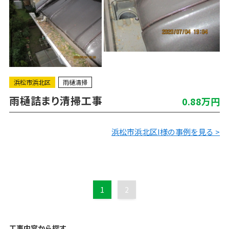
浜松市浜北区
雨樋清掃
雨樋詰まり清掃工事
0.88万円
浜松市浜北区I様の事例を見る >
1
2
工事内容から探す