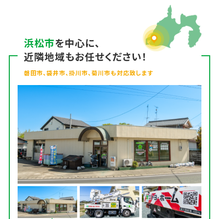
浜松市
を中心に、
近隣地域もお任せください！
磐田市、袋井市、掛川市、菊川市も対応致します