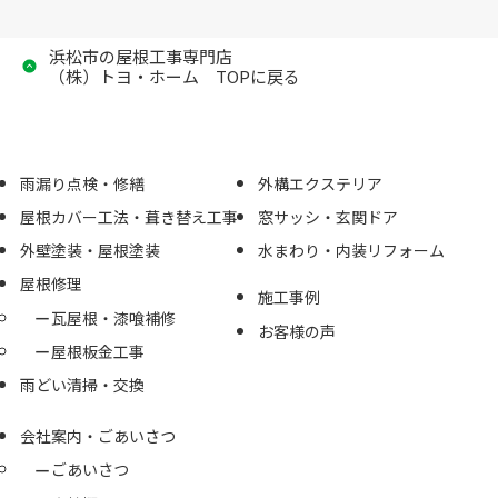
浜松市の屋根工事専門店
（株）トヨ・ホーム TOPに戻る
雨漏り点検・修繕
外構エクステリア
屋根カバー工法・葺き替え工事
窓サッシ・玄関ドア
外壁塗装・屋根塗装
水まわり・内装リフォーム
屋根修理
施工事例
瓦屋根・漆喰補修
お客様の声
屋根板金工事
雨どい清掃・交換
会社案内・ごあいさつ
ごあいさつ