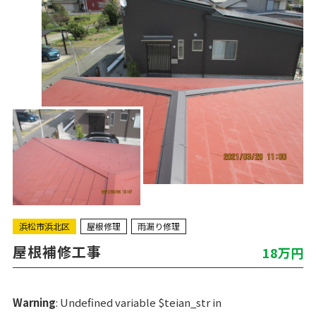
浜松市浜北区
屋根修理
雨漏り修理
屋根補修工事
18万円
Warning
: Undefined variable $teian_str in