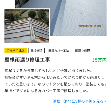
浜松市浜北区
屋根修理
屋根カバー工法
雨漏り修理
屋根雨漏り修理工事
35万円
雨漏りするから直して欲しいとご依頼がありました。
棟板金がずいぶん前から無いみたいでかなり前から雨漏りし
ていたと思います。なのでトタンも錆びており、塗装しても3
年ほどでダメになる為カバー工事で修理しました。
浜松市浜北区S様の事例を見る >