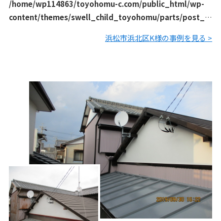
/home/wp114863/toyohomu-c.com/public_html/wp-
content/themes/swell_child_toyohomu/parts/post_li
st/archive_works.php
on line
129
浜松市浜北区K様の事例を見る >
屋根から雨漏りがすると連絡ありました。棟板金コーキング
部分劣化の為そこから雨水が侵入しています。