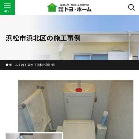
MENU
浜松市浜北区の施工事例
ホーム
施工事例
浜松市浜北区