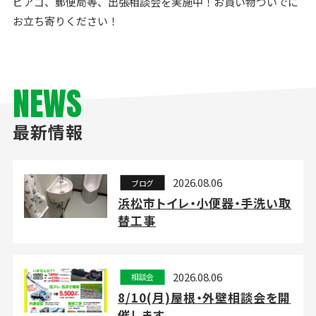
ピアゴ、郵便局等、出張相談会を実施中！お買い物ついでに
お立ち寄りください！
NEWS
最新情報
2026.08.06
ブログ
浜松市トイレ・小便器・手洗い取
替工事
2026.08.06
相談会
8/10(月)屋根・外壁相談会を開
催します。