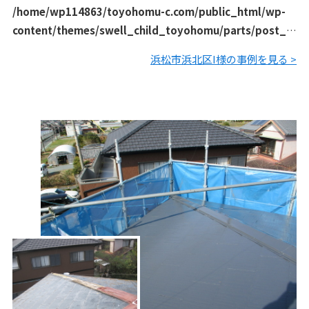
/home/wp114863/toyohomu-c.com/public_html/wp-
content/themes/swell_child_toyohomu/parts/post_li
st/archive_works.php
on line
129
浜松市浜北区I様の事例を見る >
「温水器を撤去してほしい」とのご依頼をいただきました。