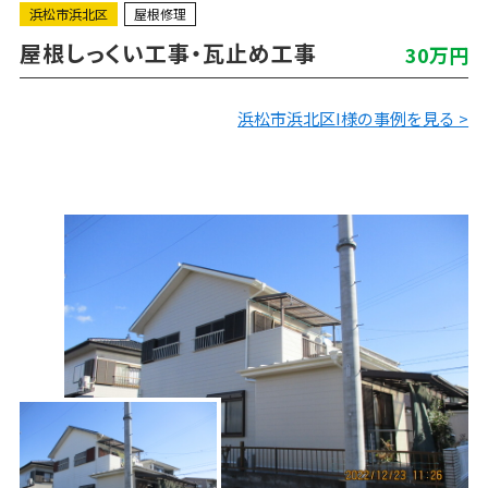
浜松市浜北区
屋根修理
屋根しっくい工事・瓦止め工事
30万円
浜松市浜北区I様の事例を見る >