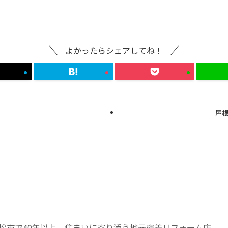
よかったらシェアしてね！
屋
松市で40年以上、住まいに寄り添う地元密着リフォーム店。