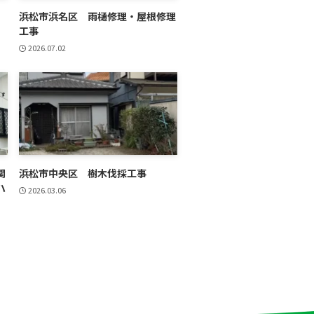
浜松市浜名区 雨樋修理・屋根修理
工事
2026.07.02
関
浜松市中央区 樹木伐採工事
ハ
2026.03.06