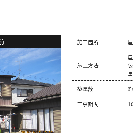
前
施工箇所
施工方法
築年数
約
工事期間
1