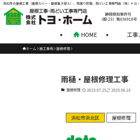
浜松市の屋根工事（屋根カバー・屋根葺き替え）、雨漏り修理、雨どい工事専門店（株）トヨ
静岡県知事許可
（般-23）第036918号
HOME
工事
ホーム
施工事例
屋根修理
雨樋・屋根修理工事
屋根修理
2023.07.25
2025.06.10
浜松市浜北区
屋根修理