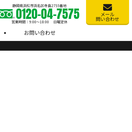
静岡県浜松市浜名区寺島2755番地
0120-04-7575
メール
問い合わせ
営業時間：9:00〜18:00 日曜定休
お問い合わせ