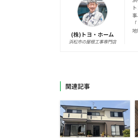
ト
事
「
地
(株)トヨ・ホーム
浜松市の屋根工事専門店
関連記事