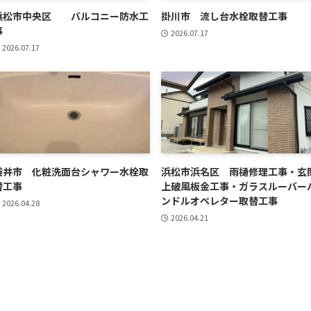
浜松市中央区 バルコニー防水工
掛川市 流し台水栓取替工事
事
2026.07.17
2026.07.17
袋井市 化粧洗面台シャワー水栓取
浜松市浜名区 雨樋修理工事・玄
替工事
上破風板金工事・ガラスルーバー
ンドルオペレター取替工事
2026.04.28
2026.04.21