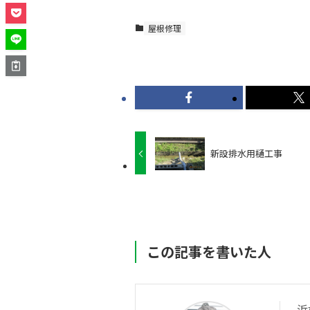
屋根修理
新設排水用樋工事
この記事を書いた人
浜