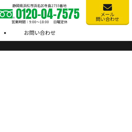
静岡県浜松市浜名区寺島2755番地
0120-04-7575
メール
問い合わせ
営業時間：9:00〜18:00 日曜定休
お問い合わせ