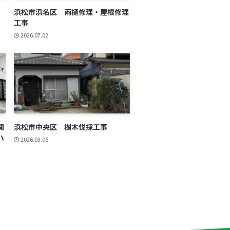
浜松市浜名区 雨樋修理・屋根修理
工事
2026.07.02
関
浜松市中央区 樹木伐採工事
ハ
2026.03.06