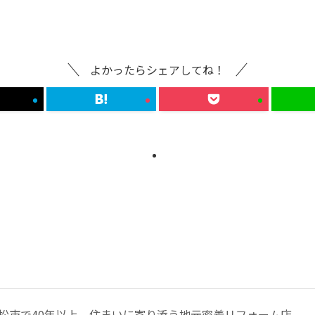
よかったらシェアしてね！
松市で40年以上、住まいに寄り添う地元密着リフォーム店。