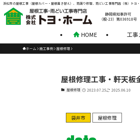
浜松市の屋根工事（屋根カバー・屋根葺き替え）、雨漏り修理、雨どい工事専門店（株）トヨ
静岡県知事許可
（般-23）第036918号
HOME
工事
ホーム
施工事例
屋根修理
屋根修理工事・軒天板
屋根修理
2023.07.25
2025.06.10
袋井市
屋根修理