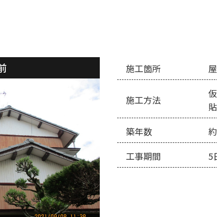
前
施工箇所
施工方法
築年数
約
工事期間
5