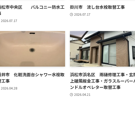
浜松市中央区 バルコニー防水工
掛川市 流し台水栓取替工事
事
2026.07.17
2026.07.17
袋井市 化粧洗面台シャワー水栓取
浜松市浜名区 雨樋修理工事・玄
替工事
上破風板金工事・ガラスルーバー
ンドルオペレター取替工事
2026.04.28
2026.04.21