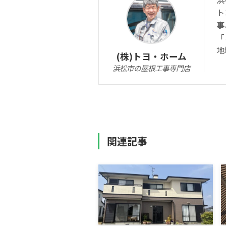
ト
事
「
地
(株)トヨ・ホーム
浜松市の屋根工事専門店
関連記事