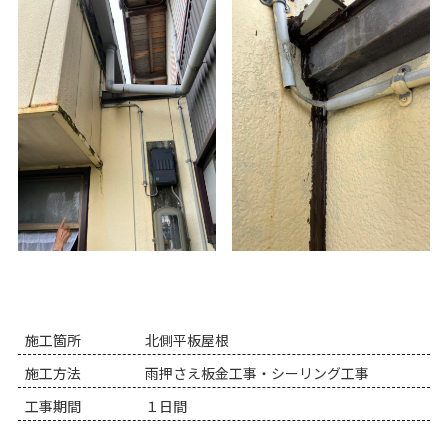
施工箇所
北側平板屋根
施工方法
雨押さえ板金工事・シーリング工事
工事期間
１日間