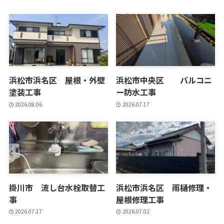
浜松市浜名区 屋根・外壁
浜松市中央区 バルコニ
塗装工事
ー防水工事
2026.08.06
2026.07.17
掛川市 流し台水栓取替工
浜松市浜名区 雨樋修理・
事
屋根修理工事
2026.07.17
2026.07.02