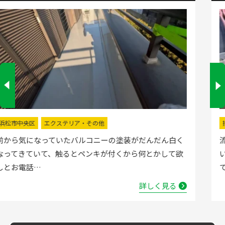
掛川市
水回りリフォーム
流し台の水栓が壊れたので直してほしいと弊社にお電話
いただきました。確認した所、水栓の吐水が落ちたよう
で取替する…
詳しく見る