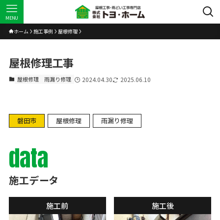
MENU
ホーム
施工事例
屋根修理
屋根修理工事
屋根修理
雨漏り修理
2024.04.30
2025.06.10
磐田市
屋根修理
雨漏り修理
data
施工データ
施工前
施工後