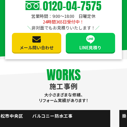
0120-04-7575
営業時間：9:00〜18:00 日曜定休
24時間365日受付中！
非対面でもお見積りいたします！
メール問い合わせ
LINE見積り
WORKS
施工事例
大小さまざまな修繕、
リフォーム実績があります！
掛川市 流し台水栓取替工事