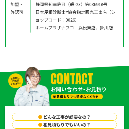
加盟・
静岡県知事許可（般-23）第036918号
許認可
日本屋根診断士®️協会指定販売工事店（シ
ョップコード：3026）
ホームプラザナフコ 浜松東店、掛川店
CONTACT
お問い合わせ・お見積り
相見積もりでも遠慮なくどうぞ！
●
どんな工事が必要なの？
●
相見積もりでもいいの？