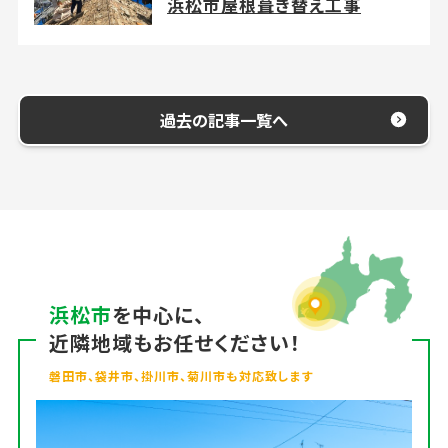
浜松市屋根葺き替え工事
過去の記事一覧へ
浜松市
を中心に、
近隣地域もお任せください！
磐田市、袋井市、掛川市、菊川市も対応致します