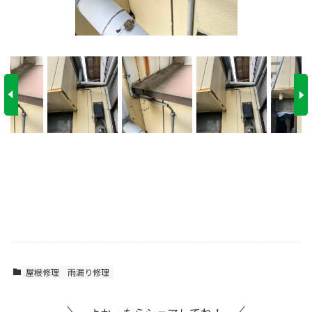
屋根修理
雨漏り修理