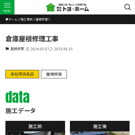
MENU
ホーム
施工事例
屋根修理
倉庫屋根修理工事
屋根修理
2024.05.07
2025.06.10
浜松市浜名区
屋根修理
data
施工データ
施工前
施工後