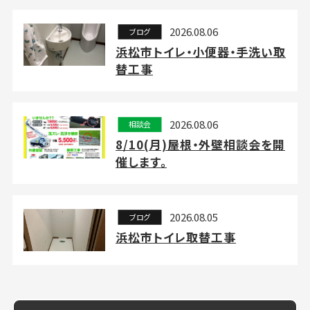
2026.08.06
ブログ
浜松市トイレ・小便器・手洗い取
替工事
2026.08.06
相談会
8/10(月)屋根・外壁相談会を開
催します。
2026.08.05
ブログ
浜松市トイレ取替工事