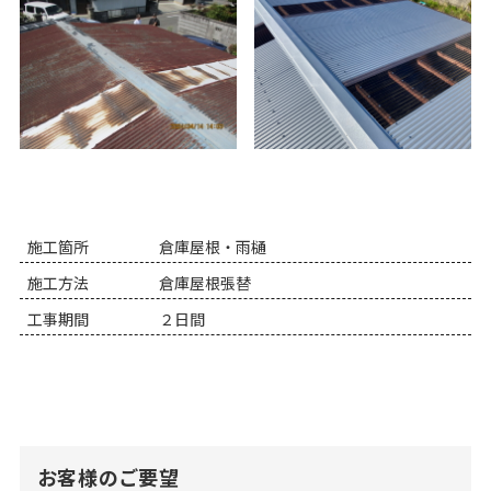
施工箇所
倉庫屋根・雨樋
施工方法
倉庫屋根張替
工事期間
２日間
お客様のご要望