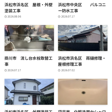
浜松市浜名区 屋根・外壁
浜松市中央区 バルコニ
塗装工事
ー防水工事
2026.08.06
2026.07.17
掛川市 流し台水栓取替工
浜松市浜名区 雨樋修理・
事
屋根修理工事
2026.07.17
2026.07.02
浜松市浜名区 外壁塗装工
袋井市 化粧洗面台シャワ