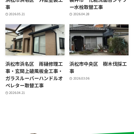
事
ー水栓取替工事
2026.05.21
2026.04.28
浜松市浜名区 雨樋修理工
浜松市中央区 樹木伐採工
事・玄関上破風板金工事・
事
ガラスルーバーハンドルオ
2026.03.06
ペレター取替工事
2026.04.21