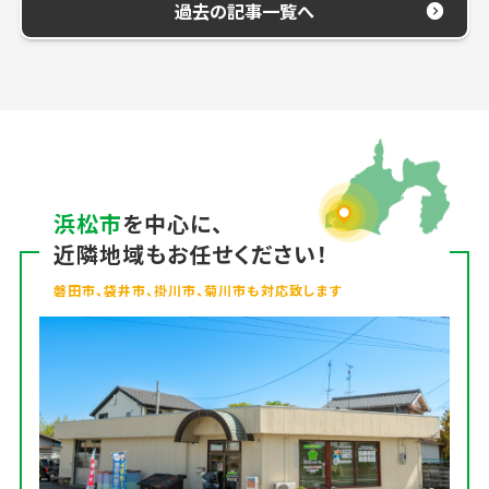
過去の記事一覧へ
浜松市
を中心に、
近隣地域もお任せください！
磐田市、袋井市、掛川市、菊川市も対応致します