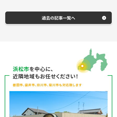
過去の記事一覧へ
浜松市
を中心に、
近隣地域もお任せください！
磐田市、袋井市、掛川市、菊川市も対応致します