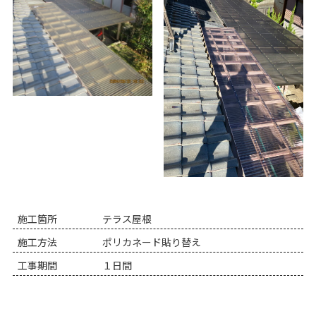
施工箇所
テラス屋根
施工方法
ポリカネード貼り替え
工事期間
１日間