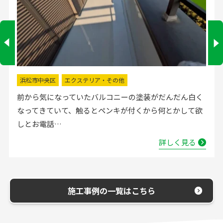
掛川市
水回りリフォーム
流し台の水栓が壊れたので直してほしいと弊社にお電話
いただきました。確認した所、水栓の吐水が落ちたよう
で取替する…
詳しく見る
施工事例の一覧はこちら