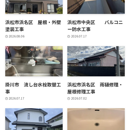
浜松市浜名区 屋根・外壁
浜松市中央区 バルコニ
塗装工事
ー防水工事
2026.08.06
2026.07.17
掛川市 流し台水栓取替工
浜松市浜名区 雨樋修理・
事
屋根修理工事
2026.07.17
2026.07.02