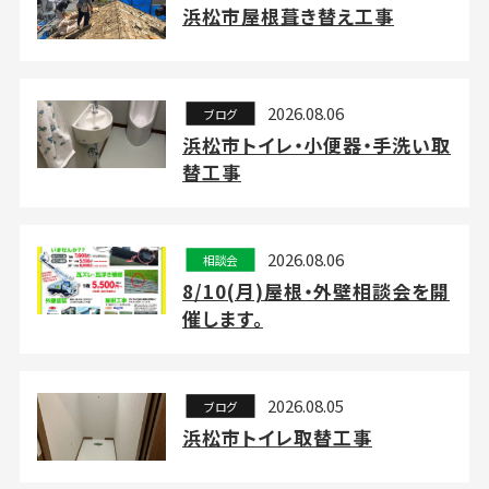
浜松市屋根葺き替え工事
2026.08.06
ブログ
浜松市トイレ・小便器・手洗い取
替工事
2026.08.06
相談会
8/10(月)屋根・外壁相談会を開
催します。
2026.08.05
ブログ
浜松市トイレ取替工事