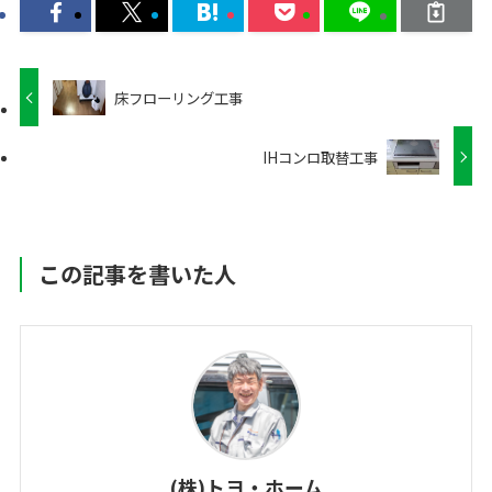
床フローリング工事
IHコンロ取替工事
この記事を書いた人
(株)トヨ・ホーム