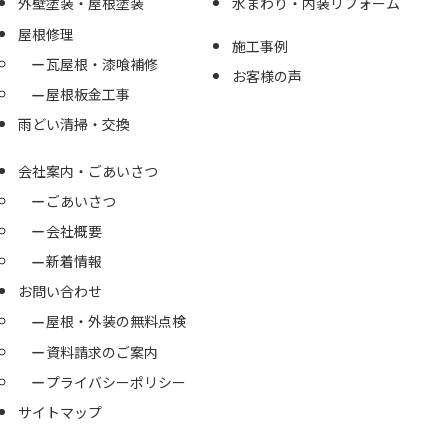
外壁塗装・屋根塗装
水まわり・内装リフォーム
屋根修理
施工事例
瓦屋根・漆喰補修
お客様の声
屋根板金工事
雨どい清掃・交換
会社案内・ごあいさつ
ごあいさつ
会社概要
新着情報
お問い合わせ
屋根・外装の無料点検
資料請求のご案内
プライバシーポリシー
サイトマップ