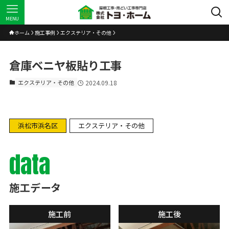
MENU
ホーム
施工事例
エクステリア・その他
倉庫ベニヤ板貼り工事
エクステリア・その他
2024.09.18
浜松市浜名区
エクステリア・その他
data
施工データ
施工前
施工後