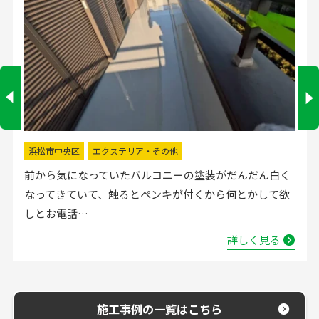
掛川市
水回りリフォーム
流し台の水栓が壊れたので直してほしいと弊社にお電話
いただきました。確認した所、水栓の吐水が落ちたよう
で取替する…
詳しく見る
施工事例の一覧はこちら