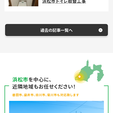
浜松市トイレ取替工事
過去の記事一覧へ
浜松市
を中心に、
近隣地域もお任せください！
磐田市、袋井市、掛川市、菊川市も対応致します