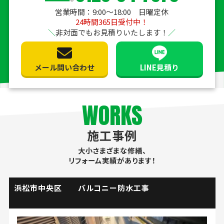
営業時間：9:00〜18:00 日曜定休
24時間365日受付中！
非対面でもお見積りいたします！
メール問い合わせ
LINE見積り
WORKS
施工事例
大小さまざまな修繕、
リフォーム実績があります！
掛川市 流し台水栓取替工事