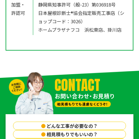
加盟・
静岡県知事許可（般-23）第036918号
許認可
日本屋根診断士®️協会指定販売工事店（シ
ョップコード：3026）
ホームプラザナフコ 浜松東店、掛川店
CONTACT
お問い合わせ・お見積り
相見積もりでも遠慮なくどうぞ！
●
どんな工事が必要なの？
●
相見積もりでもいいの？