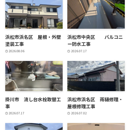
浜松市浜名区 屋根・外壁
浜松市中央区 バルコニ
塗装工事
ー防水工事
2026.08.06
2026.07.17
掛川市 流し台水栓取替工
浜松市浜名区 雨樋修理・
事
屋根修理工事
2026.07.17
2026.07.02