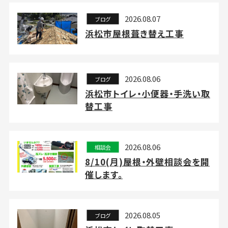
2026.08.07
ブログ
浜松市屋根葺き替え工事
2026.08.06
ブログ
浜松市トイレ・小便器・手洗い取
替工事
2026.08.06
相談会
8/10(月)屋根・外壁相談会を開
催します。
2026.08.05
ブログ