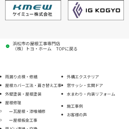
浜松市の屋根工事専門店
（株）トヨ・ホーム TOPに戻る
雨漏り点検・修繕
外構エクステリア
屋根カバー工法・葺き替え工事
窓サッシ・玄関ドア
外壁塗装・屋根塗装
水まわり・内装リフォーム
屋根修理
施工事例
瓦屋根・漆喰補修
お客様の声
屋根板金工事
雨どい清掃・交換