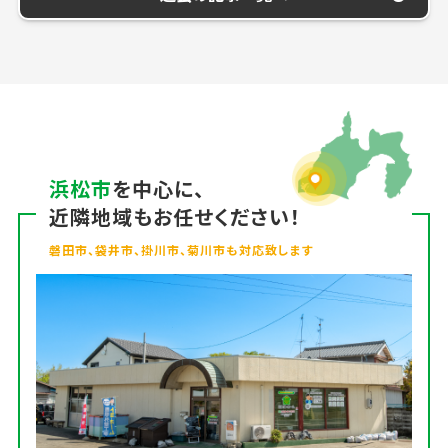
浜松市
を中心に、
近隣地域もお任せください！
磐田市、袋井市、掛川市、菊川市も対応致します