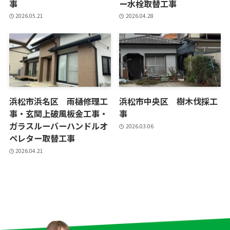
事
ー水栓取替工事
2026.05.21
2026.04.28
浜松市浜名区 雨樋修理工
浜松市中央区 樹木伐採工
事・玄関上破風板金工事・
事
ガラスルーバーハンドルオ
2026.03.06
ペレター取替工事
2026.04.21