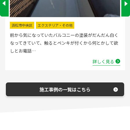
掛川市
水回りリフォーム
流し台の水栓が壊れたので直してほしいと弊社にお電話
いただきました。確認した所、水栓の吐水が落ちたよう
で取替する…
詳しく見る
施工事例の一覧はこちら