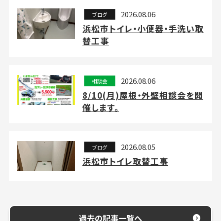
2026.08.06
ブログ
浜松市トイレ・小便器・手洗い取
替工事
2026.08.06
相談会
8/10(月)屋根・外壁相談会を開
催します。
2026.08.05
ブログ
浜松市トイレ取替工事
過去の記事一覧へ