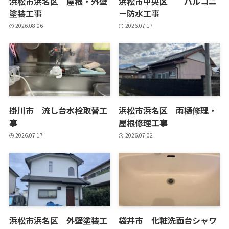
浜松市浜名区 屋根・外壁
浜松市中央区 バルコニ
塗装工事
ー防水工事
2026.08.06
2026.07.17
掛川市 流し台水栓取替工
浜松市浜名区 雨樋修理・
事
屋根修理工事
2026.07.17
2026.07.02
浜松市浜名区 外壁塗装工
袋井市 化粧洗面台シャワ