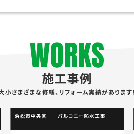
WORKS
施工事例
大小さまざまな修繕、
リフォーム実績があります
区 バルコニー防水工事
掛川市 流し台