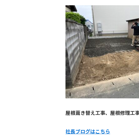
屋根葺き替え工事、屋根修理工
社長ブログはこ
ちら