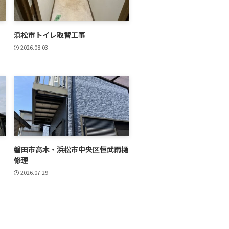
浜松市トイレ取替工事
2026.08.03
磐田市高木・浜松市中央区恒武雨樋
修理
2026.07.29