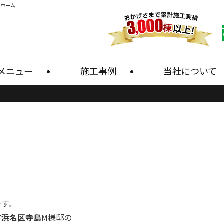
・ホーム
メニュー
施工事例
当社について
です。
市浜名区寺島
M様邸の