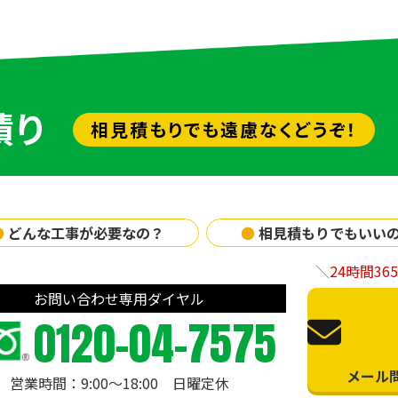
積り
相見積もりでも遠慮なくどうぞ！
●
どんな工事が必要なの？
●
相見積もりでもいい
24時間3
お問い合わせ専用ダイヤル
0120-04-7575
メール
営業時間：9:00〜18:00 日曜定休