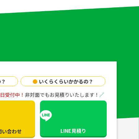
の？
●
いくらくらいかかるの？
65日受付中！
非対面でもお見積りいたします！
LINE見積り
問い合わせ