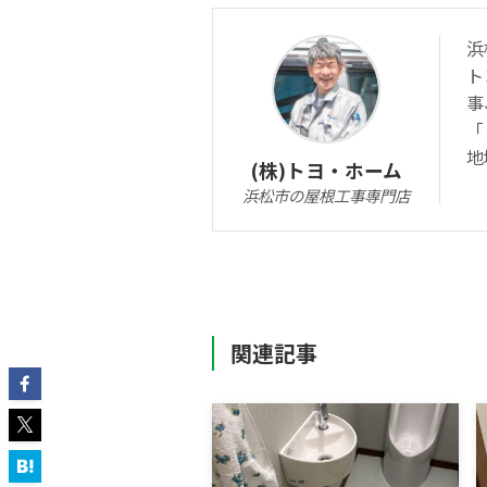
浜
ト
事
「
地
(株)トヨ・ホーム
浜松市の屋根工事専門店
関連記事