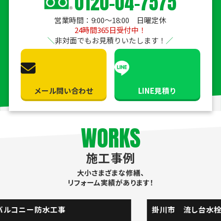
0120-04-7575
営業時間：9:00〜18:00 日曜定休
24時間365日受付中！
非対面でもお見積りいたします！
メール問い合わせ
LINE見積り
WORKS
施工事例
大小さまざまな修繕、
リフォーム実績があります！
掛川市 流し台水栓取替工事