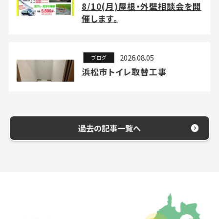
8/10(月)屋根・外壁相談会を開
催します。
2026.08.05
ブログ
浜松市トイレ取替工事
過去の記事一覧へ