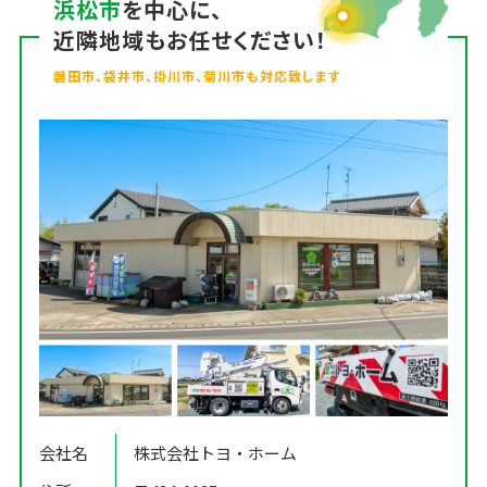
浜松市
を中心に、
近隣地域もお任せください！
磐田市、袋井市、掛川市、菊川市も対応致します
会社名
株式会社トヨ・ホーム