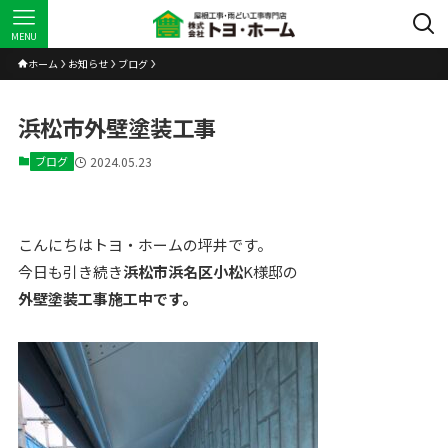
MENU
ホーム
お知らせ
ブログ
浜松市外壁塗装工事
ブログ
2024.05.23
こんにちはトヨ・ホームの坪井です。
今日も引き続き
浜松市浜名区小松
K様邸の
外壁塗装工事施工中です。