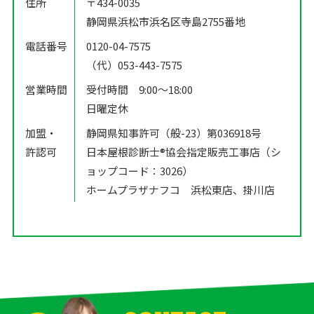
住所
〒434-0035
静岡県浜松市浜名区寺島2755番地
電話番号
0120-04-7575
（代）053-443-7575
営業時間
受付時間 9:00〜18:00
日曜定休
加盟・
静岡県知事許可（般-23）第036918号
許認可
日本屋根診断士®️協会指定販売工事店（シ
ョップコード：3026）
ホームプラザナフコ 浜松東店、掛川店