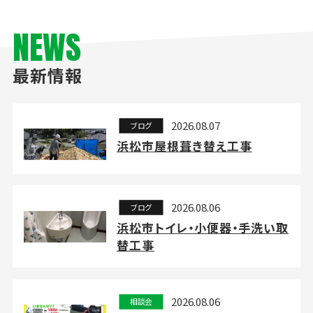
NEWS
最新情報
2026.08.07
ブログ
浜松市屋根葺き替え工事
2026.08.06
ブログ
浜松市トイレ・小便器・手洗い取
替工事
2026.08.06
相談会