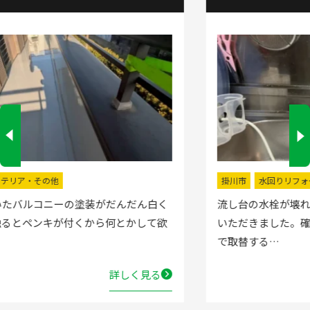
掛川市
水回りリフォーム
流し台の水栓が壊れたので直してほしいと弊社にお電話
いただきました。確認した所、水栓の吐水が落ちたよう
で取替する…
詳しく見る