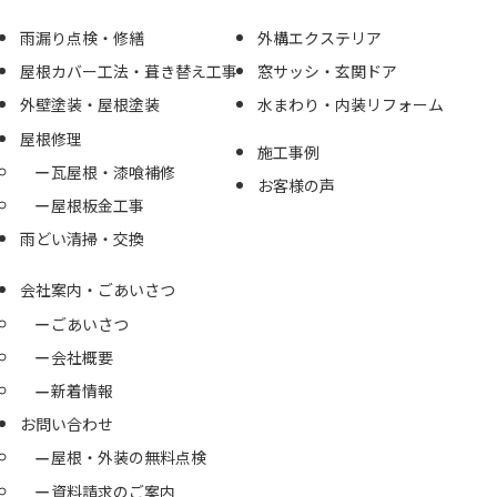
雨漏り点検・修繕
外構エクステリア
屋根カバー工法・葺き替え工事
窓サッシ・玄関ドア
外壁塗装・屋根塗装
水まわり・内装リフォーム
屋根修理
施工事例
瓦屋根・漆喰補修
お客様の声
屋根板金工事
雨どい清掃・交換
会社案内・ごあいさつ
ごあいさつ
会社概要
新着情報
お問い合わせ
屋根・外装の無料点検
資料請求のご案内