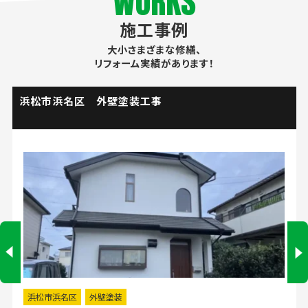
WORKS
施工事例
大小さまざまな修繕、
リフォーム実績があります！
袋井市 化粧洗面台シャワー水栓取替工事
袋井市
水回りリフォーム