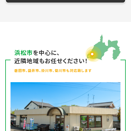
浜松市
を中心に、
近隣地域もお任せください！
磐田市、袋井市、掛川市、菊川市も対応致します