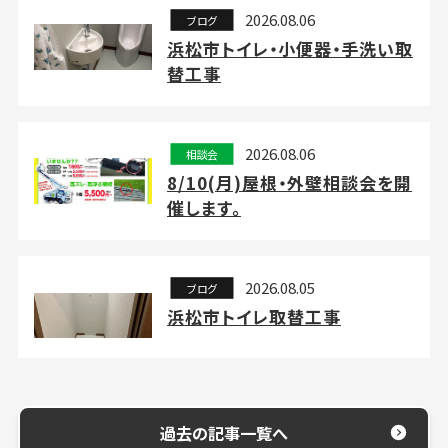
2026.08.06
ブログ
浜松市トイレ・小便器・手洗い取
替工事
2026.08.06
相談会
8/10(月)屋根・外壁相談会を開
催します。
2026.08.05
ブログ
浜松市トイレ取替工事
過去の記事一覧へ