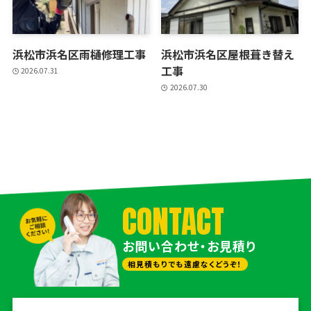
浜松市浜名区雨樋修理工事
浜松市浜名区屋根葺き替え
工事
2026.07.31
2026.07.30
CONTACT
お問い合わせ・お見積り
相見積もりでも遠慮なくどうぞ！