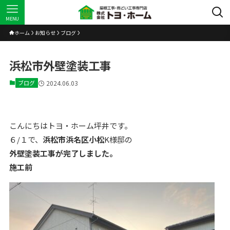
MENU
ホーム
お知らせ
ブログ
浜松市外壁塗装工事
ブログ
2024.06.03
こんにちはトヨ・ホーム坪井です。
６/１で、
浜松市浜名区小松
K様邸の
外壁塗装工事が完了しました。
施工前