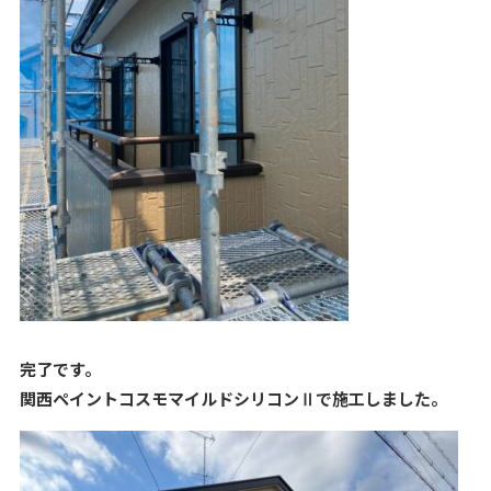
完了です。
関
西ペイントコスモマイルドシリコンⅡ
で施工しました。