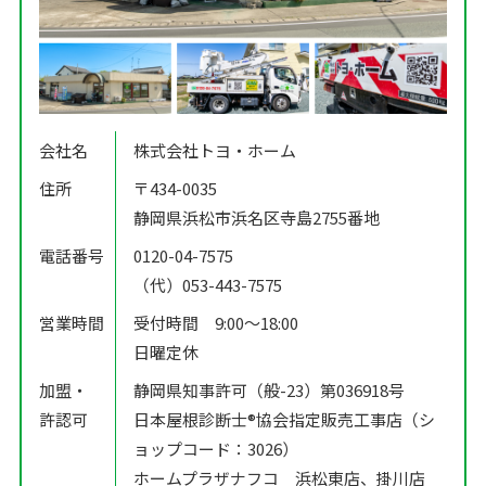
会社名
株式会社トヨ・ホーム
住所
〒434-0035
静岡県浜松市浜名区寺島2755番地
電話番号
0120-04-7575
（代）053-443-7575
営業時間
受付時間 9:00〜18:00
日曜定休
加盟・
静岡県知事許可（般-23）第036918号
許認可
日本屋根診断士®️協会指定販売工事店（シ
ョップコード：3026）
ホームプラザナフコ 浜松東店、掛川店