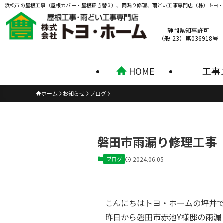
浜松市の屋根工事（屋根カバー・屋根葺き替え）、雨漏り修理、雨どい工事専門店（株）トヨ
静岡県知事許可
（般-23）第036918号
HOME
工事
ホーム
お知らせ
ブログ
磐田市雨漏り修理工事
ブログ
2024.06.05
こんにちはトヨ・ホームの坪井
昨日から磐田市赤池Y様邸の雨漏