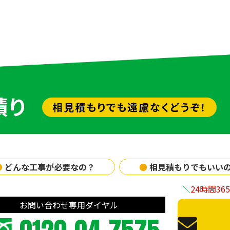
積り
相見積もりでも遠慮なくどうぞ！
●
どんな工事が必要なの？
●
相見積もりでもいい
24時間3
お問い合わせ専用ダイヤル