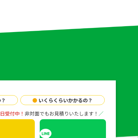
の？
●
いくらくらいかかるの？
65日受付中！
非対面でもお見積りいたします！