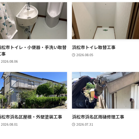
浜松市トイレ・小便器・手洗い取替
浜松市トイレ取替工事
工事
2026.08.05
2026.08.06
浜松市浜名区屋根・外壁塗装工事
浜松市浜名区雨樋修理工事
2026.08.01
2026.07.31