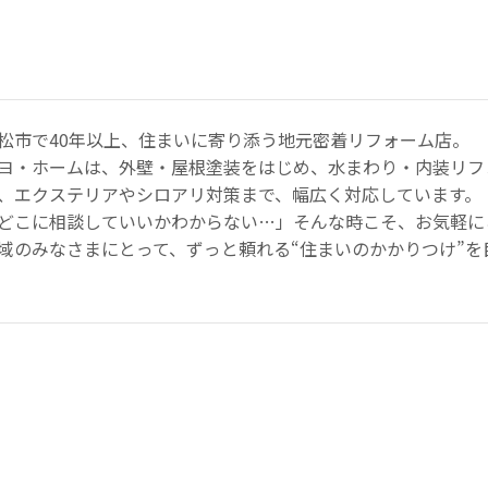
松市で40年以上、住まいに寄り添う地元密着リフォーム店。
ヨ・ホームは、外壁・屋根塗装をはじめ、水まわり・内装リフ
、エクステリアやシロアリ対策まで、幅広く対応しています。
どこに相談していいかわからない…」そんな時こそ、お気軽に
域のみなさまにとって、ずっと頼れる“住まいのかかりつけ”を