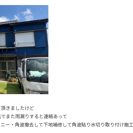
て頂きましたけど
風でまた雨漏りすると連絡あって
コニー・角波撤去して下地補修して角波貼り水切り取り付け施