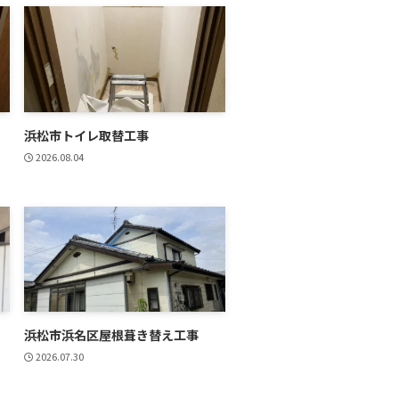
浜松市トイレ取替工事
2026.08.04
浜松市浜名区屋根葺き替え工事
2026.07.30