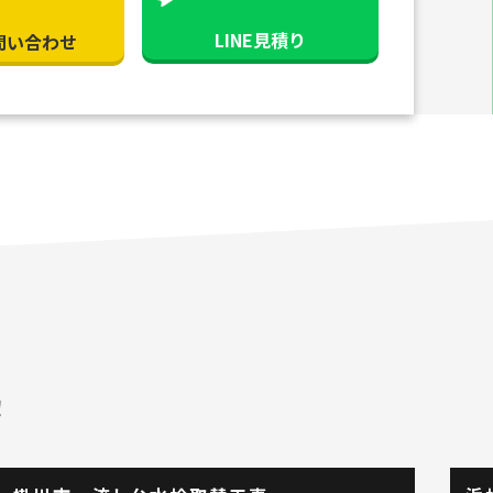
LINE見積り
問い合わせ
！