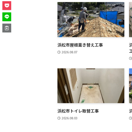
浜松市屋根葺き替え工事
2026.08.07
浜松市トイレ取替工事
2026.08.03