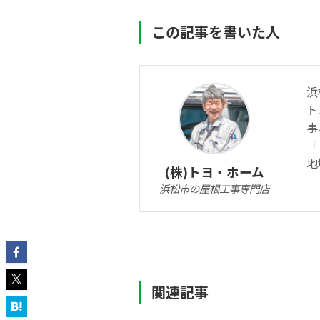
この記事を書いた人
浜
ト
事
「
地
(株)トヨ・ホーム
浜松市の屋根工事専門店
関連記事