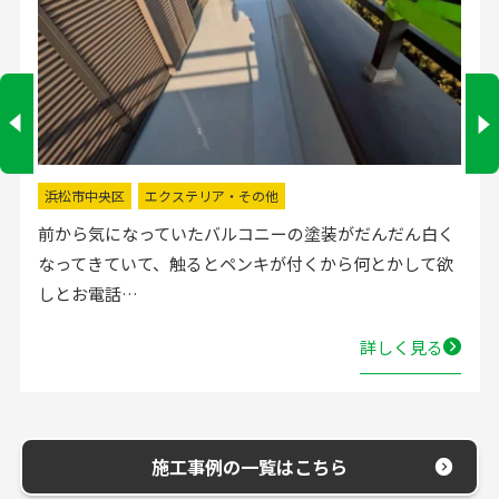
掛川市
水回りリフォーム
流し台の水栓が壊れたので直してほしいと弊社にお電話
いただきました。確認した所、水栓の吐水が落ちたよう
で取替する…
詳しく見る
施工事例の一覧はこちら