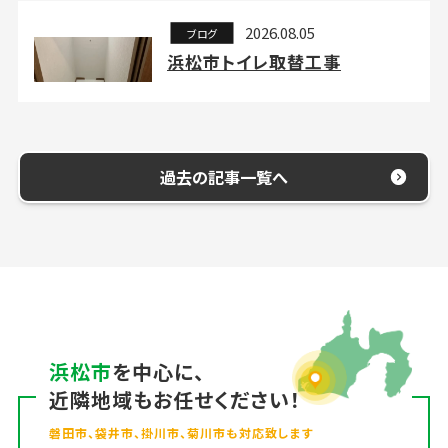
2026.08.05
ブログ
浜松市トイレ取替工事
過去の記事一覧へ
浜松市
を中心に、
近隣地域もお任せください！
磐田市、袋井市、掛川市、菊川市も対応致します