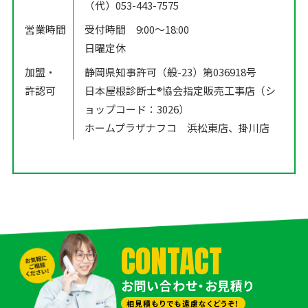
（代）053-443-7575
営業時間
受付時間 9:00〜18:00
日曜定休
加盟・
静岡県知事許可（般-23）第036918号
許認可
日本屋根診断士®️協会指定販売工事店（シ
ョップコード：3026）
ホームプラザナフコ 浜松東店、掛川店
CONTACT
お問い合わせ・お見積り
相見積もりでも遠慮なくどうぞ！