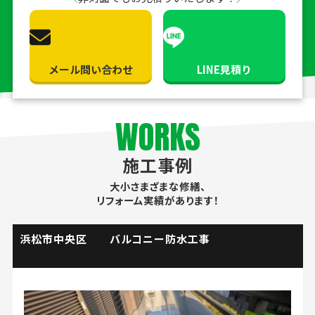
メール問い合わせ
LINE見積り
WORKS
施工事例
大小さまざまな修繕、
リフォーム実績があります！
掛川市 流し台水栓取替工事