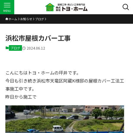
MENU
ホーム
お知らせ
ブログ
浜松市屋根カバー工事
ブログ
2024.06.12
こんにちはトヨ・ホームの坪井です。
今日も引き続き浜松市天竜区阿蔵K様邸の屋根カバー工法工
事施工中です。
昨日から施工で