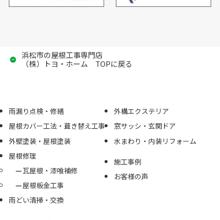
浜松市の屋根工事専門店
（株）トヨ・ホーム TOPに戻る
雨漏り点検・修繕
外構エクステリア
屋根カバー工法・葺き替え工事
窓サッシ・玄関ドア
外壁塗装・屋根塗装
水まわり・内装リフォーム
屋根修理
施工事例
瓦屋根・漆喰補修
お客様の声
屋根板金工事
雨どい清掃・交換