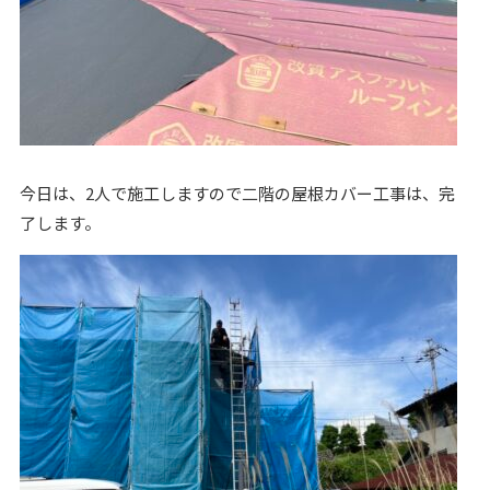
今日は、2人で施工しますので二階の屋根カバー工事は、完
了します。