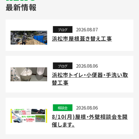
最新情報
2026.08.07
ブログ
浜松市屋根葺き替え工事
2026.08.06
ブログ
浜松市トイレ・小便器・手洗い取
替工事
2026.08.06
相談会
8/10(月)屋根・外壁相談会を開
催します。