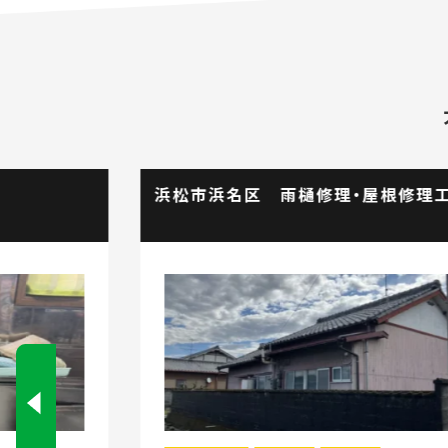
浜松市浜名区 雨樋修理・屋根修理工事