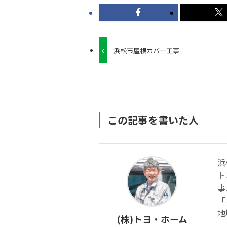
浜松市屋根カバー工事
この記事を書いた人
浜
ト
事
「
地
(株)トヨ・ホーム