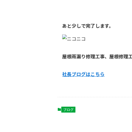
あと少しで完了します。
屋根雨漏り修理工事、屋根修理
社長ブログはこ
ちら
ブログ