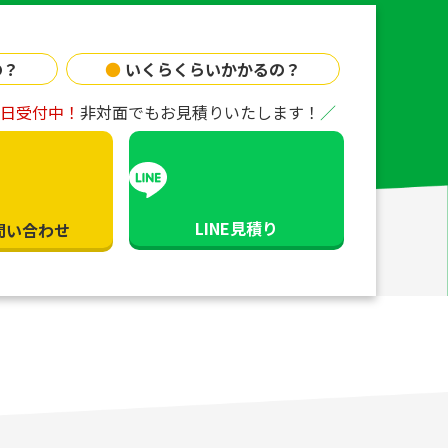
の？
●
いくらくらいかかるの？
65日受付中！
非対面でもお見積りいたします！
LINE見積り
問い合わせ