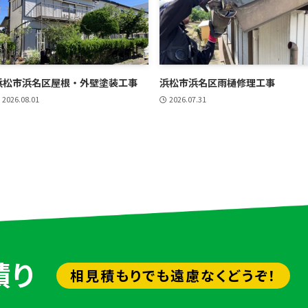
浜松市浜名区屋根・外壁塗装工事
浜松市浜名区雨樋修理工事
2026.08.01
2026.07.31
積り
相見積もりでも遠慮なくどうぞ！