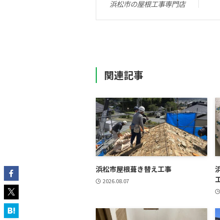
浜松市の屋根工事専門店
関連記事
浜松市屋根葺き替え工事
2026.08.07