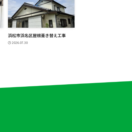
浜松市浜名区屋根葺き替え工事
2026.07.30