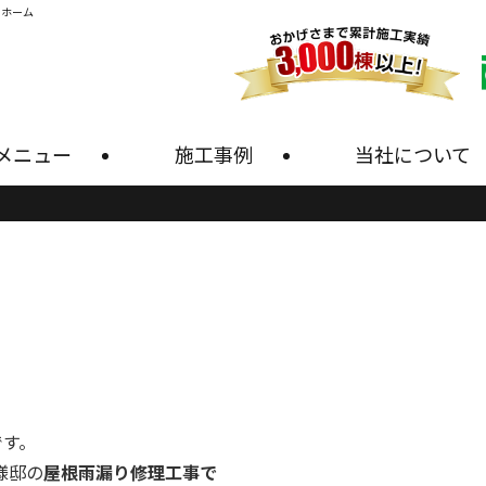
・ホーム
メニュー
施工事例
当社について
です。
I様邸の
屋根雨漏り修理工事で