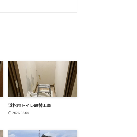
浜松市トイレ取替工事
2026.08.04