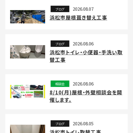
2026.08.07
ブログ
浜松市屋根葺き替え工事
2026.08.06
ブログ
浜松市トイレ・小便器・手洗い取
替工事
2026.08.06
相談会
8/10(月)屋根・外壁相談会を開
催します。
2026.08.05
ブログ
浜松市トイレ取替工事