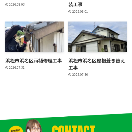
装工事
2026.08.03
2026.08.01
浜松市浜名区雨樋修理工事
浜松市浜名区屋根葺き替え
工事
2026.07.31
2026.07.30
CONTACT