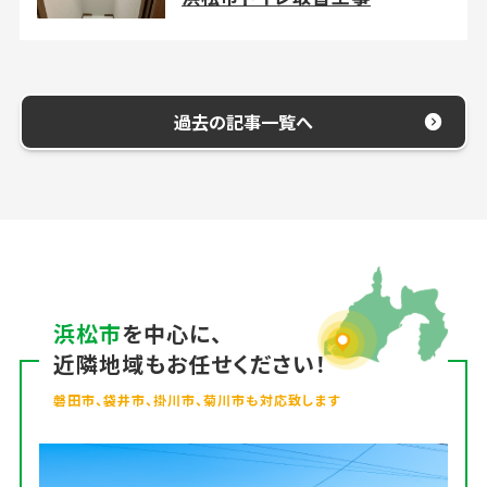
過去の記事一覧へ
浜松市
を中心に、
近隣地域もお任せください！
磐田市、袋井市、掛川市、菊川市も対応致します