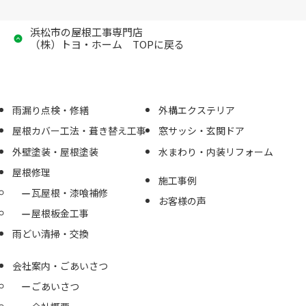
浜松市の屋根工事専門店
（株）トヨ・ホーム TOPに戻る
雨漏り点検・修繕
外構エクステリア
屋根カバー工法・葺き替え工事
窓サッシ・玄関ドア
外壁塗装・屋根塗装
水まわり・内装リフォーム
屋根修理
施工事例
瓦屋根・漆喰補修
お客様の声
屋根板金工事
雨どい清掃・交換
会社案内・ごあいさつ
ごあいさつ