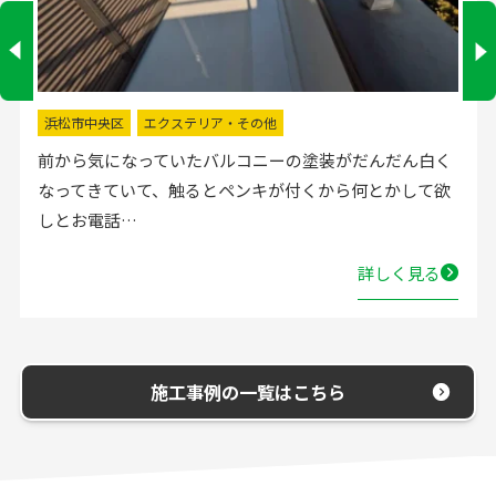
掛川市
水回りリフォーム
流し台の水栓が壊れたので直してほしいと弊社にお電話
いただきました。確認した所、水栓の吐水が落ちたよう
で取替する…
詳しく見る
施工事例の一覧はこちら