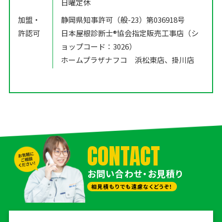
日曜定休
加盟・
静岡県知事許可（般-23）第036918号
許認可
日本屋根診断士®️協会指定販売工事店（シ
ョップコード：3026）
ホームプラザナフコ 浜松東店、掛川店
CONTACT
お問い合わせ・お見積り
相見積もりでも遠慮なくどうぞ！