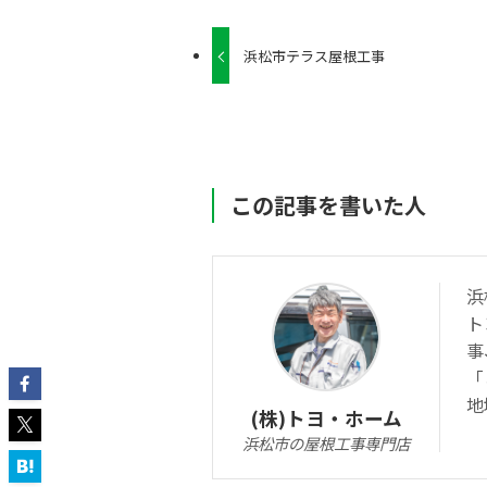
浜松市テラス屋根工事
この記事を書いた人
浜
ト
事
「
地
(株)トヨ・ホーム
浜松市の屋根工事専門店