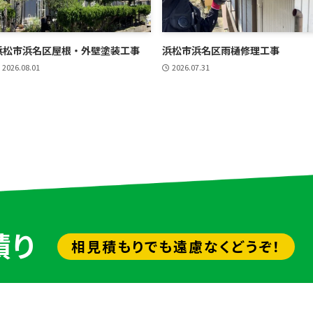
浜松市浜名区屋根・外壁塗装工事
浜松市浜名区雨樋修理工事
2026.08.01
2026.07.31
積り
相見積もりでも遠慮なくどうぞ！