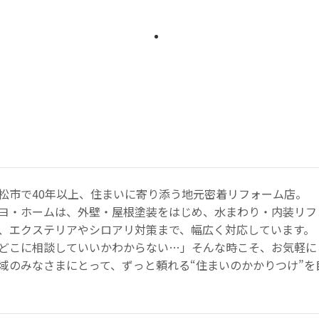
松市で40年以上、住まいに寄り添う地元密着リフォーム店。
ヨ・ホームは、外壁・屋根塗装をはじめ、水まわり・内装リフ
、エクステリアやシロアリ対策まで、幅広く対応しています。
どこに相談していいかわからない…」そんな時こそ、お気軽に
域のみなさまにとって、ずっと頼れる“住まいのかかりつけ”を