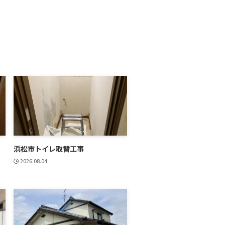
浜松市トイレ取替工事
2026.08.04