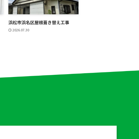
浜松市浜名区屋根葺き替え工事
2026.07.30