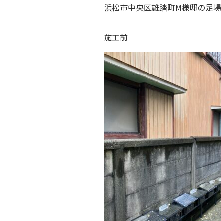
浜松市中央区雄踏町M様邸の足
施工前