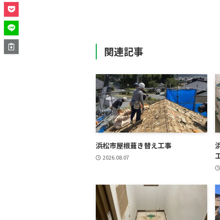
関連記事
浜松市屋根葺き替え工事
2026.08.07