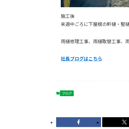
施工後
来週中ごろに下屋根の軒樋・竪
雨樋修理工事、雨樋取替工事、
社長ブログはこ
ちら
ブログ