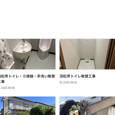
浜松市トイレ・小便器・手洗い取替
浜松市トイレ取替工事
工事
2026.08.05
2026.08.06