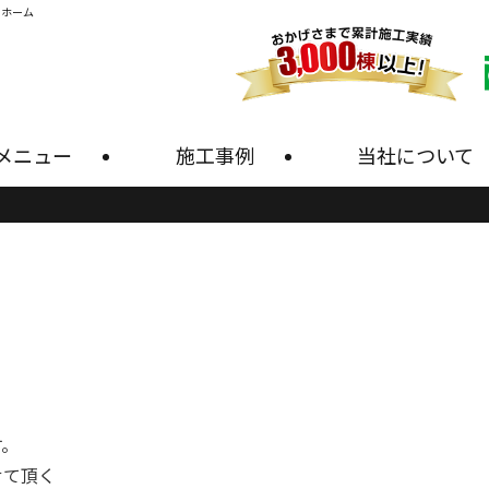
・ホーム
メニュー
施工事例
当社について
す。
せて頂く