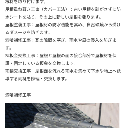
根材を取り付けます。
屋根重ね葺き工事（カバー工法）：古い屋根を剥がさずに防
水シートを貼り、その上に新しい屋根を張ります。
屋根塗装工事：屋根材の防水機能を高め、自然環境から受け
るダメージを防ぎます。
漆喰補修工事：瓦の隙間を塞ぎ、雨水や風の侵入を防ぎま
す。
棟板金交換工事：屋根と屋根の面の接合部分で屋根材を保
護・固定している板金を交換します。
雨樋交換工事：屋根面を流れる雨水を集めて下水や地上へ誘
導する雨樋を修理・交換します。
漆喰補修工事