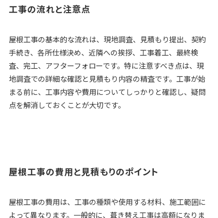
工事の流れと注意点
屋根工事の基本的な流れは、現地調査、見積もり提出、契約
手続き、各所仕様決め、近隣への挨拶、工事着工、最終検
査、完工、アフターフォローです。特に注意すべき点は、現
地調査での詳細な確認と見積もり内容の精査です。工事が始
まる前に、工事内容や費用についてしっかりと確認し、疑問
点を解消しておくことが大切です。
屋根工事の費用と見積もりのポイント
屋根工事の費用は、工事の種類や使用する材料、施工範囲に
よって異なります。一般的に、葺き替え工事は高額になりま