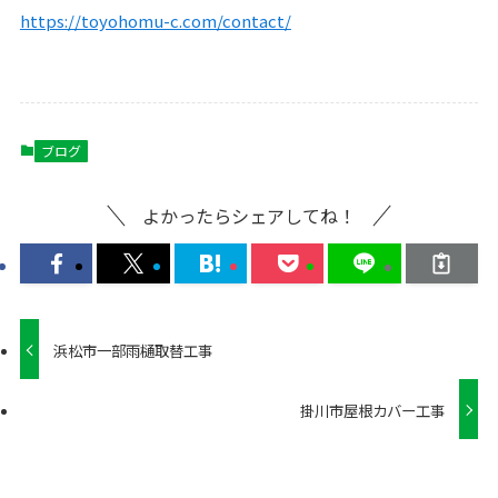
https://toyohomu-c.com/contact/
ブログ
よかったらシェアしてね！
浜松市一部雨樋取替工事
掛川市屋根カバー工事