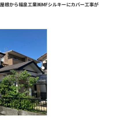
屋根から福泉工業㈱MFシルキーにカバー工事が