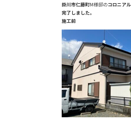
掛川市仁藤町
M様邸の
コロニアル
完了しました。
施工前