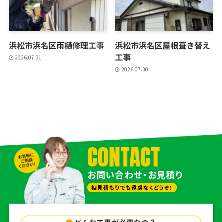
浜松市浜名区雨樋修理工事
浜松市浜名区屋根葺き替え
工事
2026.07.31
2026.07.30
CONTACT
お問い合わせ・お見積り
相見積もりでも遠慮なくどうぞ！