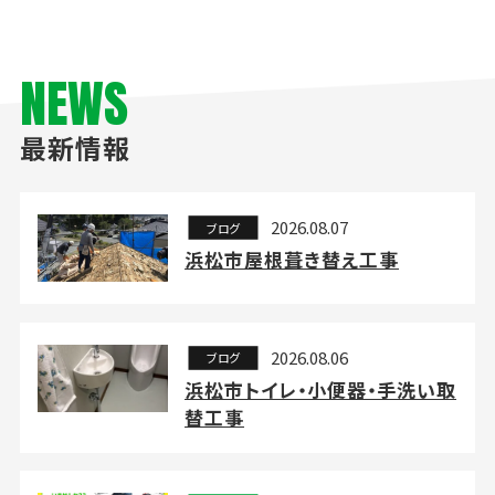
NEWS
最新情報
2026.08.07
ブログ
浜松市屋根葺き替え工事
2026.08.06
ブログ
浜松市トイレ・小便器・手洗い取
替工事