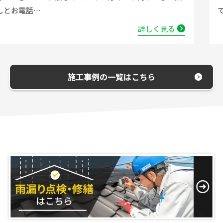
で取替する…
詳しく見る
施工事例の一覧はこちら