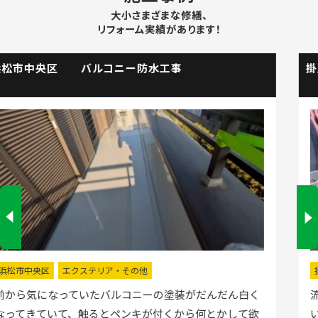
大小さまざまな修繕、
リフォーム実績があります！
掛川市 流し台水栓取替工事
掛川市
水回りリフォーム
流し台の水栓が壊れたので直してほしいと弊社にお電話
いただきました。確認した所、水栓の吐水が落ちたよう