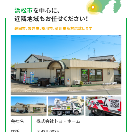
浜松市
を中心に、
近隣地域もお任せください！
磐田市、袋井市、掛川市、菊川市も対応致します
会社名
株式会社トヨ・ホーム
住所
〒434-0035