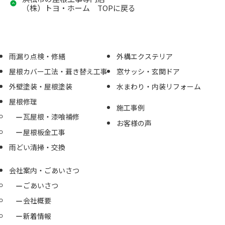
（株）トヨ・ホーム TOPに戻る
雨漏り点検・修繕
外構エクステリア
屋根カバー工法・葺き替え工事
窓サッシ・玄関ドア
外壁塗装・屋根塗装
水まわり・内装リフォーム
屋根修理
施工事例
瓦屋根・漆喰補修
お客様の声
屋根板金工事
雨どい清掃・交換
会社案内・ごあいさつ
ごあいさつ
会社概要
新着情報