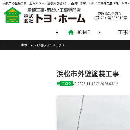
浜松市の屋根工事（屋根カバー・屋根葺き替え）、雨漏り修理、雨どい工事専門店（株）トヨ
静岡県知事許可
（般-23）第036918号
HOME
工事
ホーム
お知らせ
ブログ
浜松市外壁塗装工事
ブログ
2025.11.10
2026.03.12