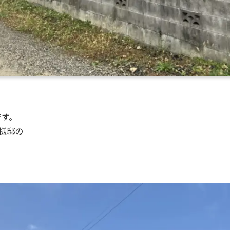
です。
様邸の