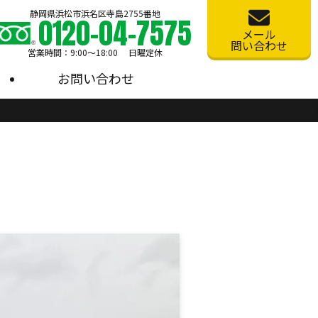
静岡県浜松市浜名区寺島2755番地
0120-04-7575
メール
問い合わせ
営業時間：9:00〜18:00 日曜定休
お問い合わせ